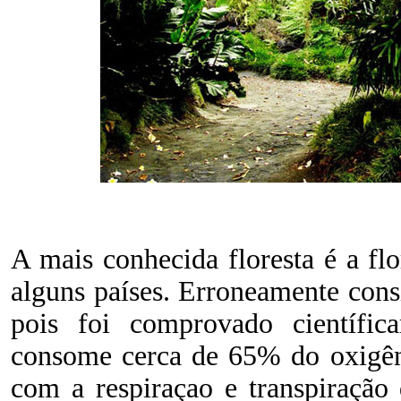
A mais conhecida floresta é a fl
alguns países. Erroneamente con
pois foi comprovado científic
consome cerca de 65% do oxigêni
com a respiraçao e transpiração 