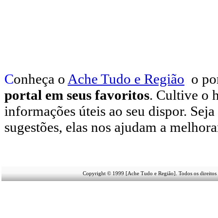
C
onheça o
A
che Tudo e Região
o po
portal em seus favoritos
. Cultive o 
informações úteis
ao seu dispor
.
Seja
sugestões, elas nos ajudam a melhora
Copyright © 1999 [Ache Tudo e Região]. Todos os direitos