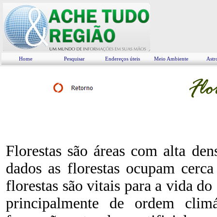
Home
Pesquisar
Endereços úteis
Meio Ambiente
Astr
Florestas são áreas com alta de
dados as florestas ocupam cerca
florestas são vitais para a vida d
principalmente de ordem climá