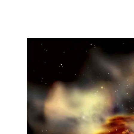
tornando invisivel para
o buraco negro.