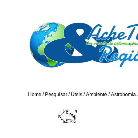
Home
/
Pesquisar
/
Úteis
/
Ambiente
/
Astronomia
BUR