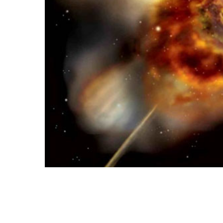
Para entender melhor
simples, suponha que a