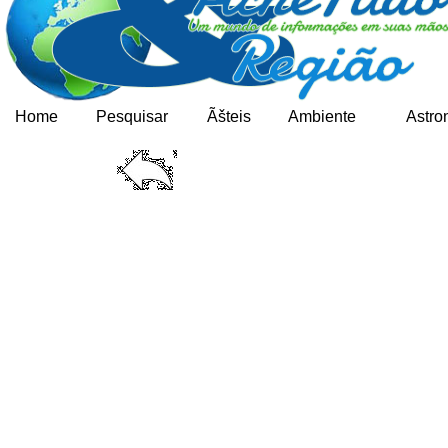
Home
Pesquisar
Ãšteis
Ambiente
Astro
COM