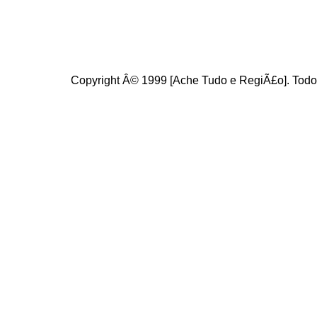
Copyright Â© 1999 [Ache Tudo e RegiÃ£o]. Todos