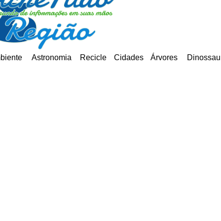
biente
Astronomia
Recicle
Cidades
Árvores
Dinossau
MERCURIO