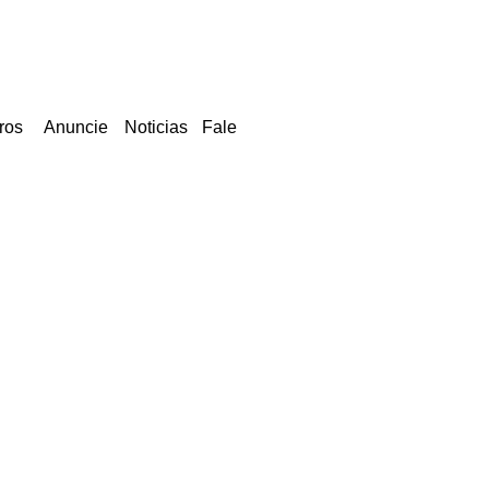
ros
Anuncie
Noticias
Fale
NOTICIAS