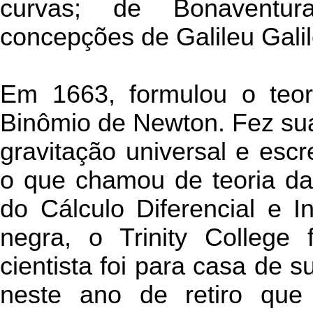
curvas; de Bonaventura 
concepções de Galileu Galil
Em 1663, formulou o teo
Binômio de Newton. Fez sua
gravitação universal e escr
o que chamou de teoria da
do Cálculo Diferencial e I
negra, o Trinity Colleg
cientista foi para casa de
neste ano de retiro que