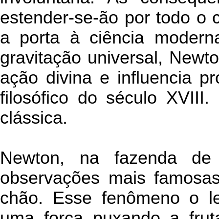
estender-se-ão por todo o 
a porta à ciência moderna
gravitação universal, Newt
ação divina e influencia 
filosófico do século XVII
clássica.
Newton, na fazenda d
observações mais famosa
chão. Esse fenômeno o l
uma força puxando a frut