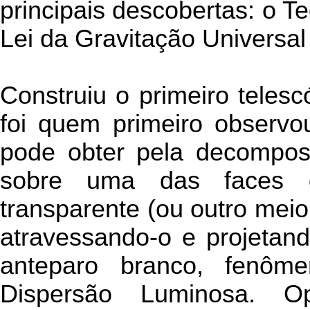
principais descobertas: o T
Lei da Gravitação Universal
Construiu o primeiro teles
foi quem primeiro observo
pode obter pela decomposi
sobre uma das faces d
transparente (ou outro meio
atravessando-o e projeta
anteparo branco, fenôm
Dispersão Luminosa. Op