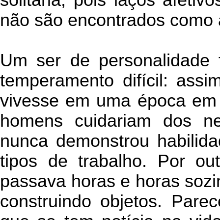
solitária, pois laços afeti
não são encontrados como a
Um ser de personalidade f
temperamento difícil: ass
vivesse em uma época em q
homens cuidariam dos ne
nunca demonstrou habilida
tipos de trabalho. Por ou
passava horas e horas sozi
construindo objetos. Par