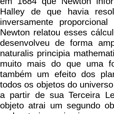
em 1684 que Newton info
Halley de que havia reso
inversamente proporcional
Newton relatou esses cálcu
desenvolveu de forma ampl
naturalis principia mathemat
muito mais do que uma fo
também um efeito dos pla
todos os objetos do universo
a partir de sua Terceira 
objeto atrai um segundo o