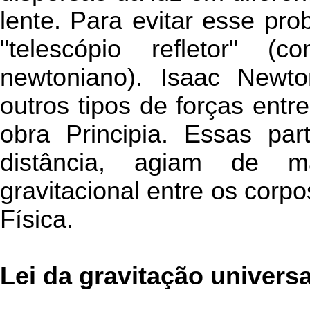
lente. Para evitar esse pr
"telescópio refletor" (
newtoniano). Isaac Newto
outros tipos de forças entr
obra Principia. Essas par
distância, agiam de m
gravitacional entre os corp
Física.
Lei da gravitação universa