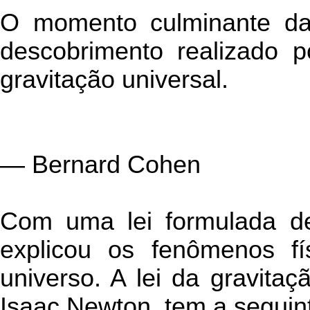
O momento culminante da 
descobrimento realizado 
gravitação universal.
— Bernard Cohen
Com uma lei formulada d
explicou os fenômenos fí
universo. A lei da gravitaç
Isaac Newton, tem a seguin