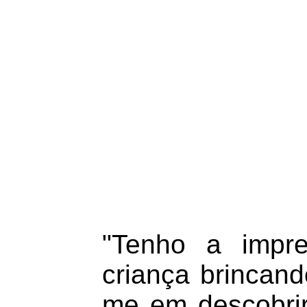
"Tenho a impr
criança brincand
me em descobrir