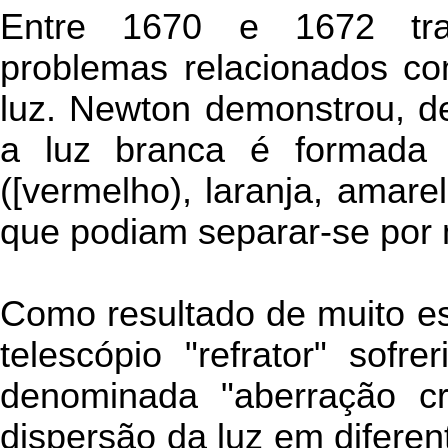
Entre 1670 e 1672 tra
problemas relacionados co
luz. Newton demonstrou, de
a luz branca é formada
([vermelho), laranja, amarel
que podiam separar-se por 
Como resultado de muito es
telescópio "refrator" sof
denominada "aberração cr
dispersão da luz em difere