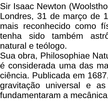
Sir Isaac Newton (Woolstho
Londres, 31 de março de 17
mais reconhecido como fí
tenha sido também astrôn
natural e teólogo.
Sua obra, Philosophiae Natu
é considerada uma das mai
ciência. Publicada em 1687,
gravitação universal e a
fundamentaram a mecânica 