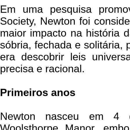
Em uma pesquisa promovi
Society, Newton foi consid
maior impacto na história 
sóbria, fechada e solitária,
era descobrir leis univer
precisa e racional.
Primeiros anos
Newton nasceu em 4 
Woolsthorpe Manor, embo