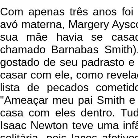
Com apenas três anos foi
avó materna, Margery Aysco
sua mãe havia se casa
chamado Barnabas Smith)
gostado de seu padrasto e
casar com ele, como revel
lista de pecados cometi
"Ameaçar meu pai Smith e
casa com eles dentro. Tu
Isaac Newton teve uma infâ