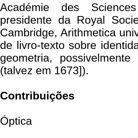
Académie des Science
presidente da Royal Soci
Cambridge, Arithmetica uni
de livro-texto sobre identi
geometria, possivelmente
(talvez em 1673]).
Contribuições
Óptica