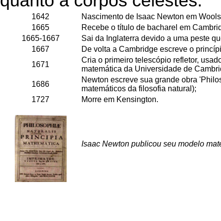
quanto a corpos celestes.
1642
Nascimento de Isaac Newton em Wools
1665
Recebe o título de bacharel em Cambri
1665-1667
Sai da Inglaterra devido a uma peste qu
1667
De volta a Cambridge escreve o princíp
Cria o primeiro telescópio refletor, usa
1671
matemática da Universidade de Cambri
Newton escreve sua grande obra 'Philoso
1686
matemáticos da filosofia natural);
1727
Morre em Kensington.
Isaac Newton publicou seu modelo mat