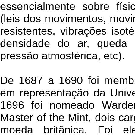
essencialmente sobre fís
(leis dos movimentos, mov
resistentes, vibrações iso
densidade do ar, queda 
pressão atmosférica, etc).
De 1687 a 1690 foi membr
em representação da Univ
1696 foi nomeado Warde
Master of the Mint, dois ca
moeda britânica. Foi el