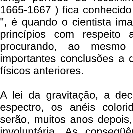
1665-1667 ) fica conhecid
", é quando o cientista im
princípios com respeito
procurando, ao mesmo 
importantes conclusões a
físicos anteriores.
A lei da gravitação, a de
espectro, os anéis color
serão, muitos anos depois,
involuntária. As conseqü