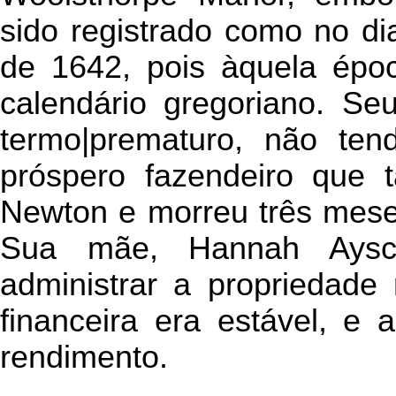
sido registrado como no d
de 1642, pois àquela épo
calendário gregoriano. Se
termo|prematuro, não te
próspero fazendeiro que
Newton e morreu três mese
Sua mãe, Hannah Aysc
administrar a propriedade 
financeira era estável, e
rendimento.