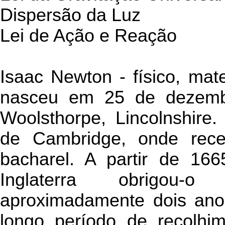
Dispersão da Luz
Lei de Ação e Reação
Isaac Newton - físico, mat
nasceu em 25 de dezemb
Woolsthorpe, Lincolnshire.
de Cambridge, onde rec
bacharel. A partir de 16
Inglaterra obrigou-
aproximadamente dois anos
longo período de recolhi