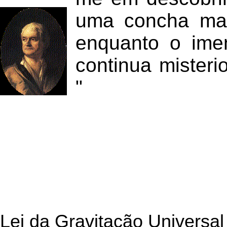
uma concha mai
enquanto o ime
continua misteri
"
Lei da Gravitação Universal