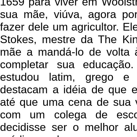
1659 para viver em Woolst
sua mãe, viúva, agora po
fazer dele um agricultor. El
Stokes, mestre da The Ki
mãe a mandá-lo de volta 
completar sua educação
estudou latim, grego e 
destacam a idéia de que 
até que uma cena de sua 
com um colega de esc
decidisse ser o melhor a