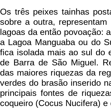
Os três peixes tainhas post
sobre a outra, representam 
lagoas da então povoação: 
a Lagoa Manguaba ou do Su
fica isolada mais ao sul do
de Barra de São Miguel. R
das maiores riquezas da reg
verdes do brasão inserido n
principais fontes de riquez
coqueiro (Cocus Nucifera) e