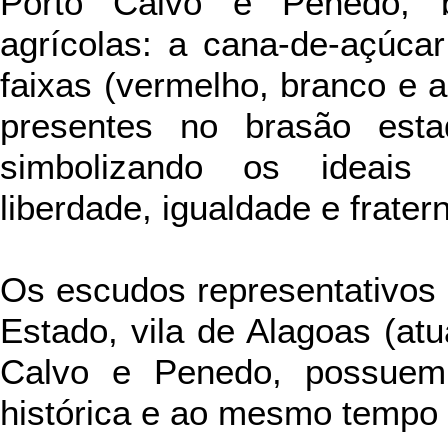
Porto Calvo e Penedo, 
agrícolas: a cana-de-açúca
faixas (vermelho, branco e a
presentes no brasão estad
simbolizando os ideais
liberdade, igualdade e frater
Os escudos representativos 
Estado, vila de Alagoas (at
Calvo e Penedo, possuem
histórica e ao mesmo tempo g