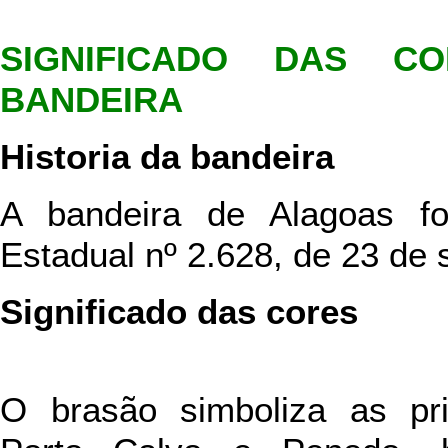
SIGNIFICADO DAS C
BANDEIRA
Historia da bandeira
A bandeira de Alagoas fo
Estadual nº 2.628, de 23 de
Significado das cores
O brasão simboliza as pri