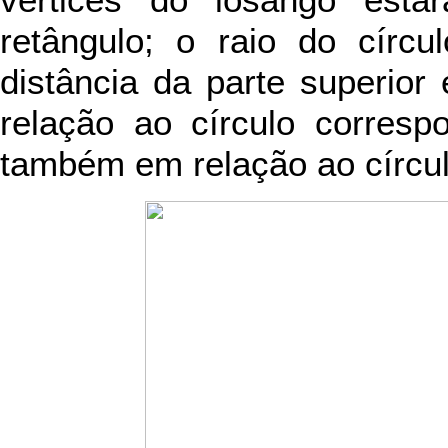
vértices do losango est
retângulo; o raio do círc
distância da parte superior
relação ao círculo corresp
também em relação ao círcul