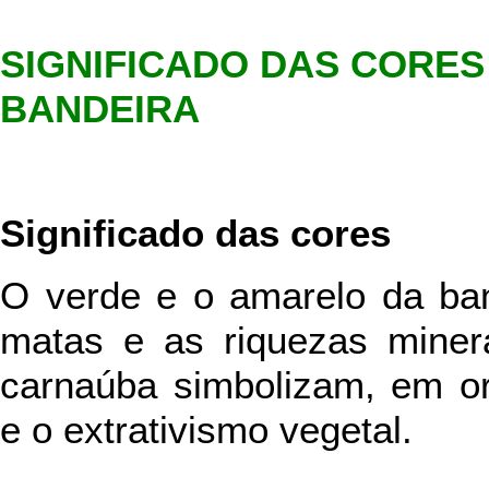
SIGNIFICADO DAS CORES 
BANDEIRA
Significado das cores
O verde e o amarelo da ban
matas e as riquezas minera
carnaúba simbolizam, em or
e o extrativismo vegetal.