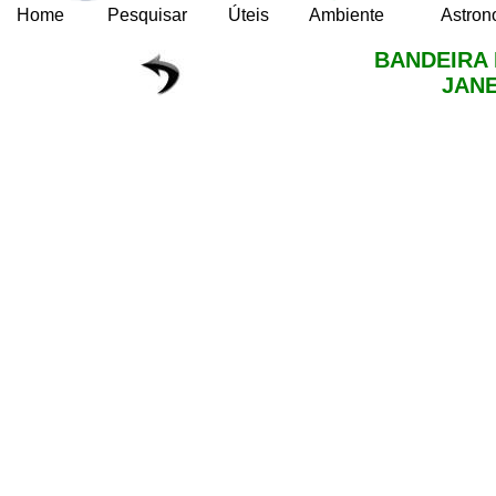
Home
Pesquisar
Úteis
Ambiente
Astron
BANDEIRA 
JAN