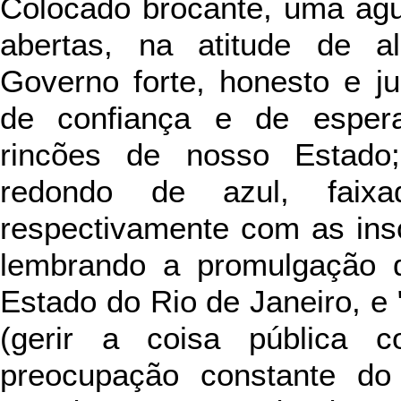
Colocado brocante, uma águ
abertas, na atitude de a
Governo forte, honesto e j
de confiança e de esper
rincões de nosso Estad
redondo de azul, faix
respectivamente com as insc
lembrando a promulgação d
Estado do Rio de Janeiro, e
(gerir a coisa pública c
preocupação constante d