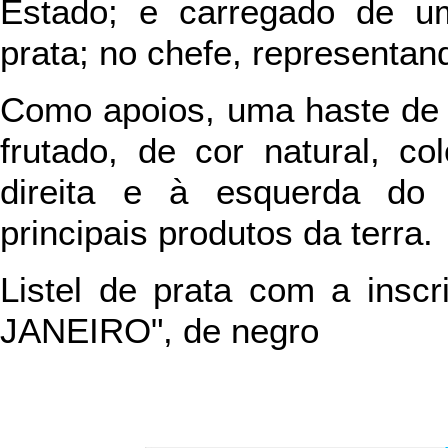
Estado; e carregado de u
prata; no chefe, representand
Como apoios, uma haste de 
frutado, de cor natural, co
direita e à esquerda do 
principais produtos da terra.
Listel de prata com a ins
JANEIRO", de negro