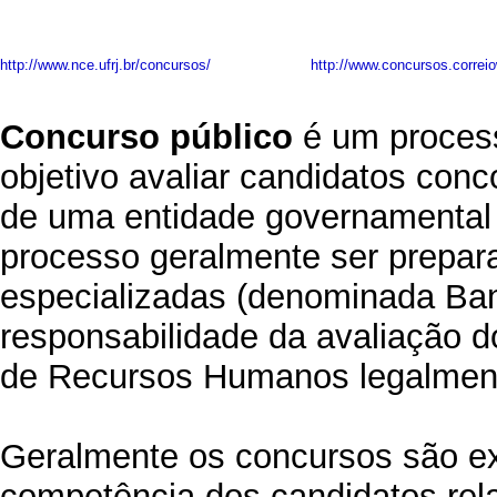
http://www.nce.ufrj.br/concursos/
http://www.concursos.correi
Concurso público
é um process
objetivo avaliar candidatos conc
de uma entidade governamental
processo geralmente ser prepa
especializadas (denominada Ban
responsabilidade da avaliação d
de Recursos Humanos legalmen
Geralmente os concursos são exi
competência dos candidatos rela