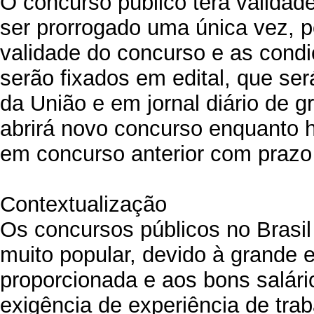
O concurso público terá validad
ser prorrogado uma única vez, p
validade do concurso e as condi
serão fixados em edital, que será
da União e em jornal diário de g
abrirá novo concurso enquanto 
em concurso anterior com prazo 
Contextualização
Os concursos públicos no Brasi
muito popular, devido à grande e
proporcionada e aos bons salár
exigência de experiência de tra