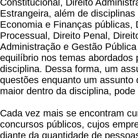
Constitucional, Direito Administr
Estrangeira, além de disciplinas
Economia e Finanças públicas, Dir
Processual, Direito Penal, Direit
Administração e Gestão Pública 
equilíbrio nos temas abordados
disciplina. Dessa forma, um ass
questões enquanto um assunto d
maior dentro da disciplina, pod
Cada vez mais se encontram cu
concursos públicos, cujos emp
diante da quantidade de pessoa