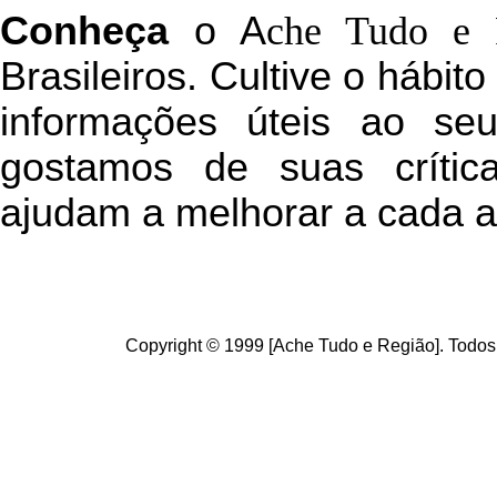
C
onheça
o
A
che Tudo e 
Brasileiros. Cultive o hábit
informações úteis
ao seu 
g
ostamos de suas crític
ajudam a melhorar a cada a
Copyright © 1999 [Ache Tudo e Região]. Todos 