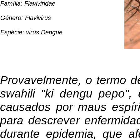
Família: Flaviviridae
Género: Flavivirus
Espécie: virus Dengue
Provavelmente, o termo d
swahili "ki dengu pepo",
causados por maus espírit
para descrever enfermida
durante epidemia, que af