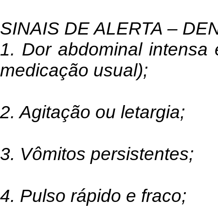
SINAIS DE ALERTA – D
1. Dor abdominal intensa
medicação usual);
2. Agitação ou letargia;
3. Vômitos persistentes;
4. Pulso rápido e fraco;