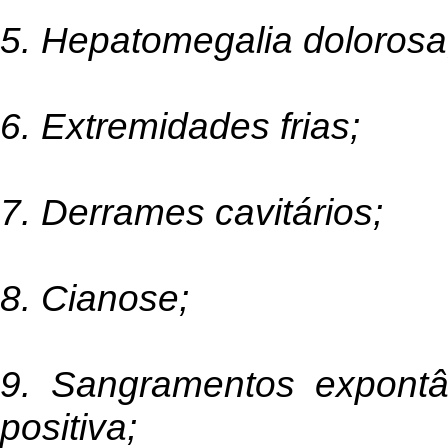
5. Hepatomegalia dolorosa
6. Extremidades frias;
7. Derrames cavitários;
8. Cianose;
9. Sangramentos expontâ
positiva;