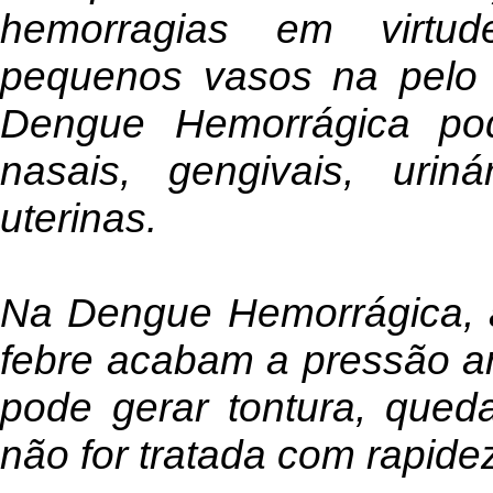
hemorragias em virtu
pequenos vasos na pelo 
Dengue Hemorrágica pod
nasais, gengivais, urinár
uterinas.
Na Dengue Hemorrágica, 
febre acabam a pressão art
pode gerar tontura, que
não for tratada com rapide