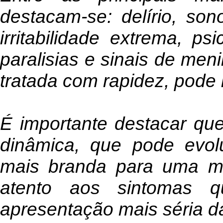
destacam-se: delírio, son
irritabilidade extrema, p
paralisias e sinais de men
tratada com rapidez, pode 
É importante destacar q
dinâmica, que pode evol
mais branda para uma mai
atento aos sintomas 
apresentação mais séria d