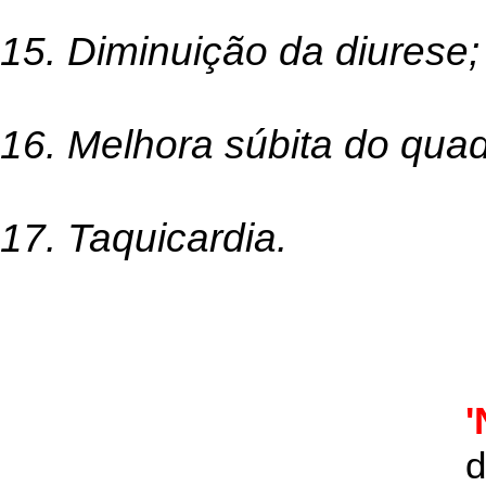
15. Diminuição da diurese;
16. Melhora súbita do quadr
17. Taquicardia.
'
d