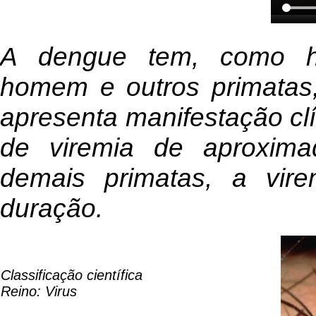
A dengue tem, como ho
homem e outros primatas
apresenta manifestação clí
de viremia de aproxima
demais primatas, a vir
duração.
Classificação científica
Reino: Virus