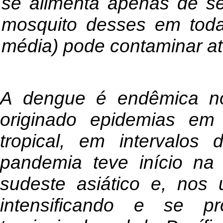
se alimenta apenas de se
mosquito desses em toda
média) pode contaminar a
A dengue é endêmica no
originado epidemias em 
tropical, em intervalo
pandemia teve início n
sudeste asiático e, nos
intensificando e se p