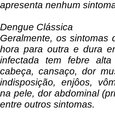
apresenta nenhum sintoma
Dengue Clássica
Geralmente, os sintomas 
hora para outra e dura e
infectada tem febre alt
cabeça, cansaço, dor mus
indisposição, enjôos, vô
na pele, dor abdominal (pr
entre outros sintomas.