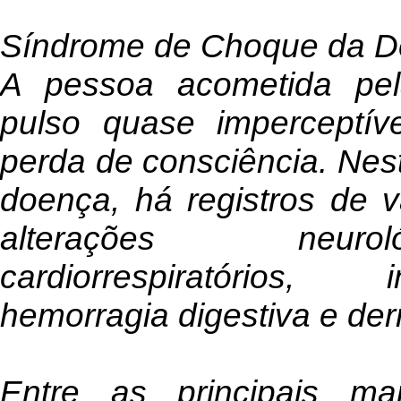
Síndrome de Choque da 
A pessoa acometida pe
pulso quase imperceptíve
perda de consciência. Nes
doença, há registros de 
alterações neurol
cardiorrespiratórios, 
hemorragia digestiva e der
Entre as principais man