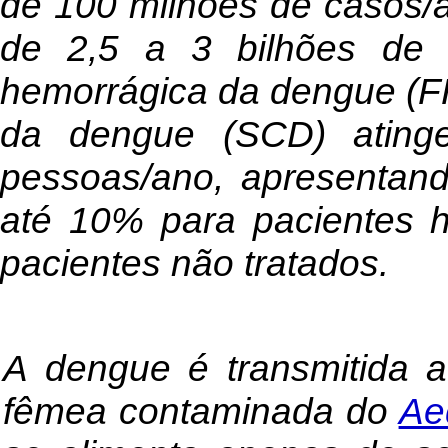
de 100 milhões de casos/
de 2,5 a 3 bilhões de 
hemorrágica da dengue (F
da dengue (SCD) ating
pessoas/ano, apresentand
até 10% para pacientes h
pacientes não tratados.
A dengue é transmitida 
fêmea contaminada do
Ae