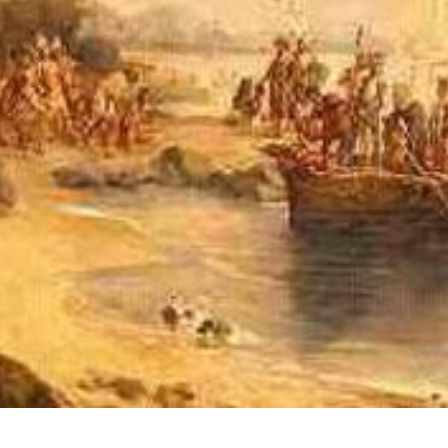
ntam que o emprego do termo “descobrimento” 