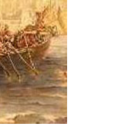
é baseado em uma visão