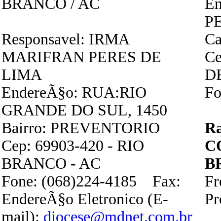
BRANCO / AC
E
P
Responsavel: IRMA
Ca
MARIFRAN PERES DE
Ce
LIMA
D
EndereÃ§o: RUA:RIO
Fo
GRANDE DO SUL, 1450
Bairro: PREVENTORIO
R
Cep: 69903-420 - RIO
C
BRANCO - AC
B
Fone: (068)224-4185 Fax:
Fr
EndereÃ§o Eletronico (E-
P
mail):
diocese@mdnet.com.br