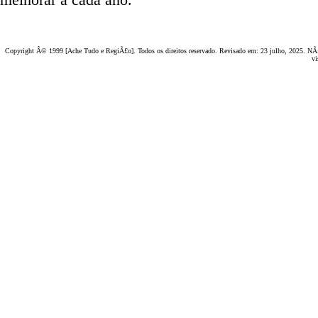
Copyright Â© 1999 [Ache Tudo e RegiÃ£o]. Todos os direitos reservado. Revisado em:
23 julho, 2025
. NÃ£
vi