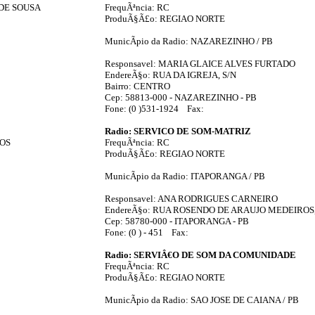
 DE SOUSA
FrequÃªncia: RC
ProduÃ§Ã£o: REGIAO NORTE
MunicÃ­pio da Radio: NAZAREZINHO / PB
Responsavel: MARIA GLAICE ALVES FURTADO
EndereÃ§o: RUA DA IGREJA, S/N
Bairro: CENTRO
Cep: 58813-000 - NAZAREZINHO - PB
Fone: (0 )531-1924 Fax:
Radio: SERVICO DE SOM-MATRIZ
TOS
FrequÃªncia: RC
ProduÃ§Ã£o: REGIAO NORTE
MunicÃ­pio da Radio: ITAPORANGA / PB
Responsavel: ANA RODRIGUES CARNEIRO
EndereÃ§o: RUA ROSENDO DE ARAUJO MEDEIROS,
Cep: 58780-000 - ITAPORANGA - PB
Fone: (0 ) - 451 Fax:
Radio: SERVIÂ€O DE SOM DA COMUNIDADE
FrequÃªncia: RC
ProduÃ§Ã£o: REGIAO NORTE
MunicÃ­pio da Radio: SAO JOSE DE CAIANA / PB