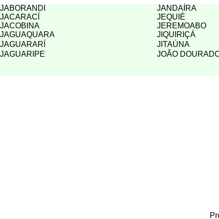
JABORANDI
JANDAÍRA
JACARACÍ
JEQUIÉ
JACOBINA
JEREMOABO
JAGUAQUARA
JIQUIRIÇÁ
JAGUARARÍ
JITAÚNA
JAGUARIPE
JOÃO DOURAD
Pr