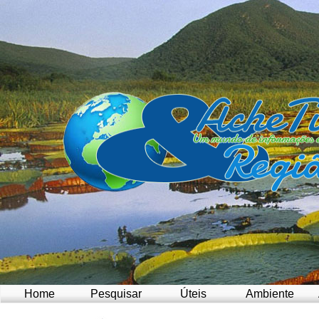
Home
Pesquisar
Úteis
Ambiente