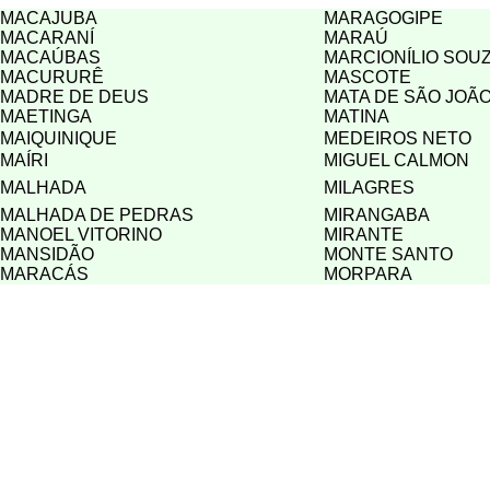
MACAJUBA
MARAGOGIPE
MACARANÍ
MARAÚ
MACAÚBAS
MARCIONÍLIO SOU
MACURURÊ
MASCOTE
MADRE DE DEUS
MATA DE SÃO JOÃ
MAETINGA
MATINA
MAIQUINIQUE
MEDEIROS NETO
MAÍRI
MIGUEL CALMON
MALHADA
MILAGRES
MALHADA DE PEDRAS
MIRANGABA
MANOEL VITORINO
MIRANTE
MANSIDÃO
MONTE SANTO
MARACÁS
MORPARA