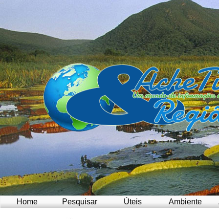
Home
Pesquisar
Úteis
Ambiente