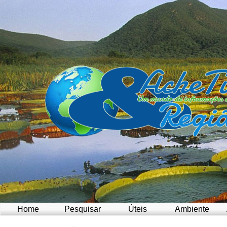
Home
Pesquisar
Úteis
Ambiente