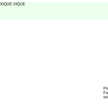
XIQUE-XIQUE
Pr
Fa
es