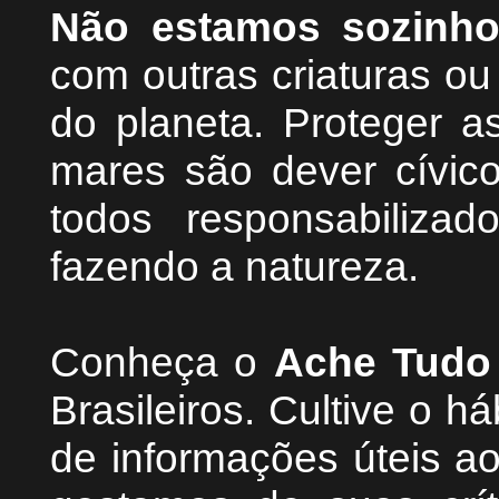
Não estamos sozinh
com outras criaturas o
do planeta. Proteger as
mares são dever cívic
todos responsabiliza
fazendo a natureza.
Conheça
o
A
che Tudo
Brasileiros. Cultive o h
de informações úteis
ao