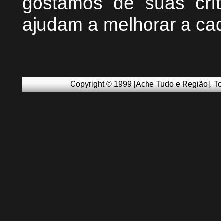
g
ostamos de suas crít
ajudam a melhorar a ca
Copyright © 1999 [Ache Tudo e Região]. To