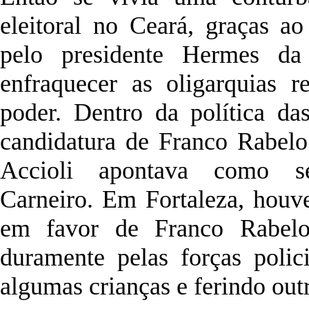
eleitoral no Ceará, graças a
pelo presidente Hermes da
enfraquecer as oligarquias r
poder. Dentro da política da
candidatura de Franco Rabelo
Accioli apontava como s
Carneiro. Em Fortaleza, houv
em favor de Franco Rabelo,
duramente pelas forças polic
algumas crianças e ferindo outr