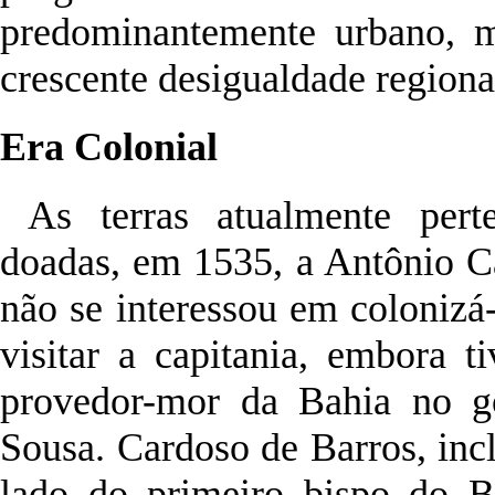
predominantemente urbano, m
crescente desigualdade regiona
Era Colonial
As terras atualmente per
doadas, em 1535, a Antônio C
não se interessou em colonizá
visitar a capitania, embora 
provedor-mor da Bahia no g
Sousa. Cardoso de Barros, inc
lado do primeiro bispo do B