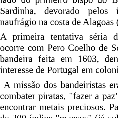
Sardinha, devorado pelos 
naufrágio na costa de Alagoas (
A primeira tentativa séria 
ocorre com Pero Coelho de So
bandeira feita em 1603, dem
interesse de Portugal em colon
A missão dos bandeiristas er
combater piratas, "fazer a paz
encontrar metais preciosos. Pa
de 200 índios "mansos" (já su