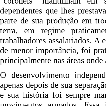
"coronéis" mantinham em s
dependentes que lhes prestav
parte de sua produção em tro
terra, em regime praticame
trabalhadores assalariados. A 
de menor importância, foi pra
principalmente nas áreas onde a
O desenvolvimento independ
apenas depois de sua separaç
e sua história foi sempre mar
movimentos armados. Essa in