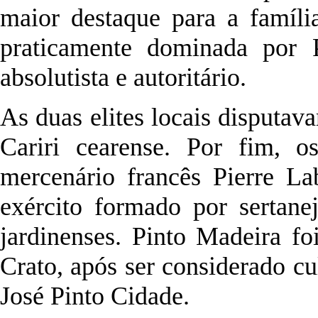
maior destaque para a famíli
praticamente dominada por P
absolutista e autoritário.
As duas elites locais disputav
Cariri cearense. Por fim, o
mercenário francês Pierre L
exército formado por sertane
jardinenses. Pinto Madeira f
Crato, após ser considerado cu
José Pinto Cidade.