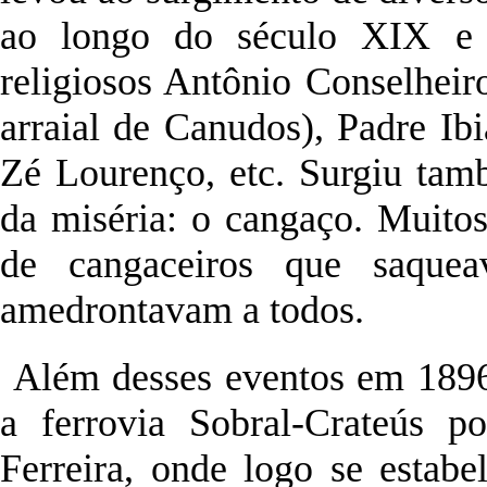
ao longo do século XIX e 
religiosos Antônio Conselheir
arraial de Canudos), Padre Ib
Zé Lourenço, etc. Surgiu tam
da miséria: o cangaço. Muit
de cangaceiros que saquea
amedrontavam a todos.
Além desses eventos em 1896
a ferrovia Sobral-Crateús p
Ferreira, onde logo se estab