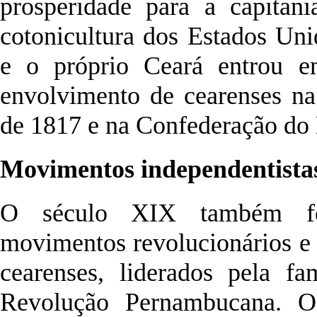
prosperidade para a capitan
cotonicultura dos Estados Un
e o próprio Ceará entrou e
envolvimento de cearenses n
de 1817 e na Confederação do
Movimentos independentista
O século XIX também fo
movimentos revolucionários e 
cearenses, liderados pela fa
Revolução Pernambucana. O