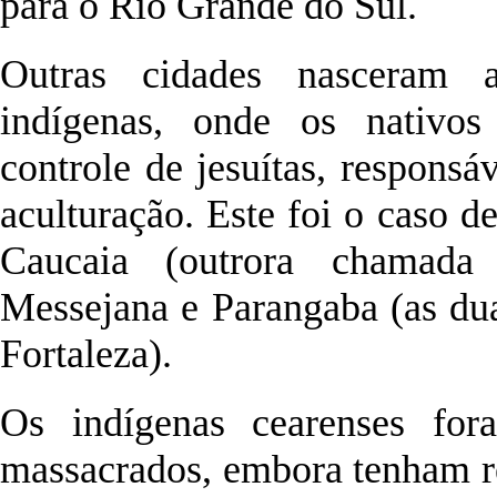
para o Rio Grande do Sul.
Outras cidades nasceram a
indígenas, onde os nativo
controle de jesuítas, responsá
aculturação. Este foi o caso 
Caucaia (outrora chamada 
Messejana e Parangaba (as dua
Fortaleza).
Os indígenas cearenses for
massacrados, embora tenham res