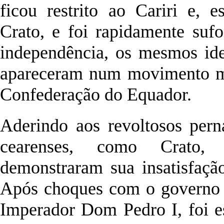
ficou restrito ao Cariri e, 
Crato, e foi rapidamente suf
independência, os mesmos idea
apareceram num movimento ma
Confederação do Equador.
Aderindo aos revoltosos pern
cearenses, como Crato,
demonstraram sua insatisfaçã
Após choques com o governo p
Imperador Dom Pedro I, foi e