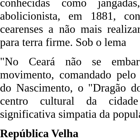
conhecidas como jangada
abolicionista, em 1881, co
cearenses a não mais realiza
para terra firme. Sob o lema
"No Ceará não se embar
movimento, comandado pelo j
do Nascimento, o "Dragão d
centro cultural da cidad
significativa simpatia da popu
República Velha