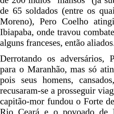
de 65 soldados (entre os qu
Moreno), Pero Coelho atingi
Ibiapaba, onde travou combate
alguns franceses, então aliados
Derrotando os adversários, 
para o Maranhão, mas só ating
pois seus homens, cansados,
recusaram-se a prosseguir viag
capitão-mor fundou o Forte d
Rio Ceará e o povoado de N