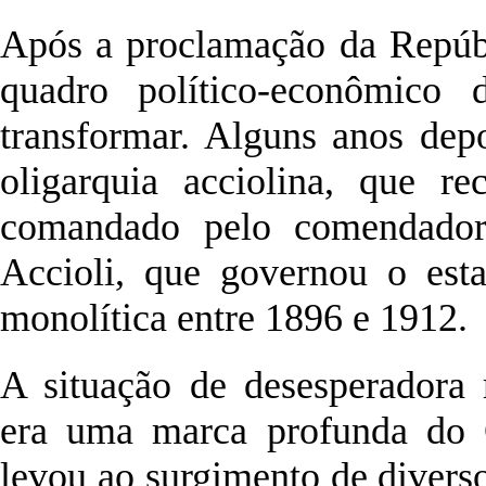
Após a proclamação da Repúbl
quadro político-econômico
transformar. Alguns anos depo
oligarquia acciolina, que r
comandado pelo comendador
Accioli, que governou o esta
monolítica entre 1896 e 1912.
A situação de desesperadora 
era uma marca profunda do 
levou ao surgimento de diver