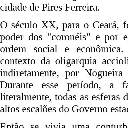
cidade de Pires Ferreira.
O século XX, para o Ceará, f
poder dos "coronéis" e por 
ordem social e econômica.
contexto da oligarquia accio
indiretamente, por Nogueira
Durante esse período, a fa
literalmente, todas as esferas
altos escalões do Governo estad
Então se vivia uma conturb