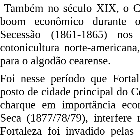
Também no século XIX, o Ce
boom econômico durante o
Secessão (1861-1865) nos
cotonicultura norte-american
para o algodão cearense.
Foi nesse período que Forta
posto de cidade principal do C
charque em importância eco
Seca (1877/78/79), interfere 
Fortaleza foi invadido pelas