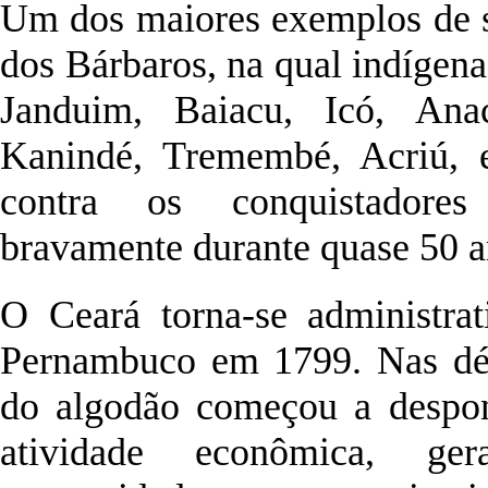
Um dos maiores exemplos de su
dos Bárbaros, na qual indígenas
Janduim, Baiacu, Icó, Anac
Kanindé, Tremembé, Acriú, e
contra os conquistadores 
bravamente durante quase 50 a
O Ceará torna-se administra
Pernambuco em 1799. Nas déca
do algodão começou a despo
atividade econômica, g