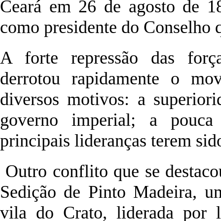
Ceará em 26 de agosto de 18
como presidente do Conselho q
A forte repressão das força
derrotou rapidamente o mov
diversos motivos: a superiori
governo imperial; a pouca 
principais lideranças terem sid
Outro conflito que se destacou
Sedição de Pinto Madeira, um
vila do Crato, liderada por 