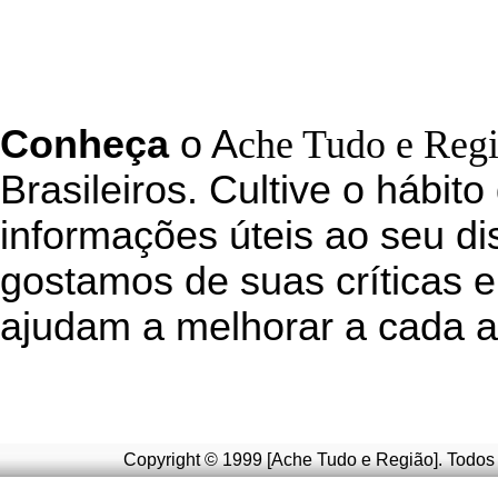
C
onheça
o
A
che Tudo e Reg
Brasileiros. Cultive o hábito
informações úteis
ao seu di
g
ostamos de suas críticas e
ajudam a melhorar a cada a
Copyright © 1999 [Ache Tudo e Região]. Todos 