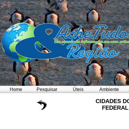
Home
Pesquisar
Úteis
Ambiente
CIDADES D
FEDERAL