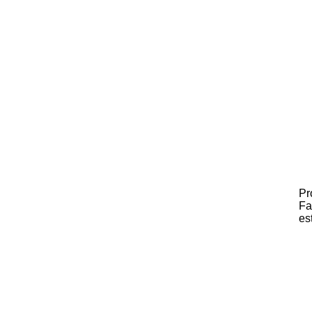
Pr
Fa
es