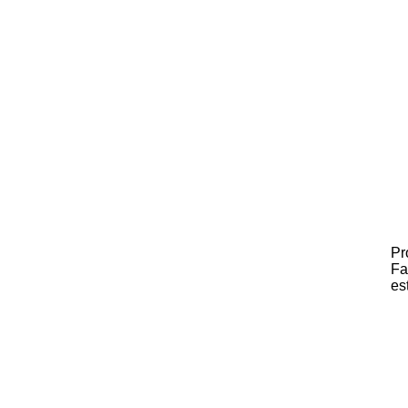
Pr
Fa
es