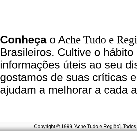
C
onheça
o
A
che Tudo e Reg
Brasileiros. Cultive o hábito
informações úteis
ao seu di
g
ostamos de suas críticas e
ajudam a melhorar a cada a
Copyright © 1999 [Ache Tudo e Região]. Todos 