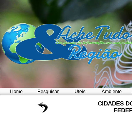
Home
Pesquisar
Úteis
Ambiente
CIDADES D
FEDE