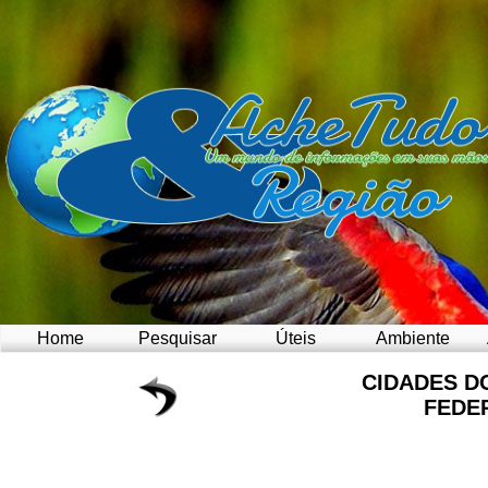
Home
Pesquisar
Úteis
Ambiente
CIDADES D
FEDE