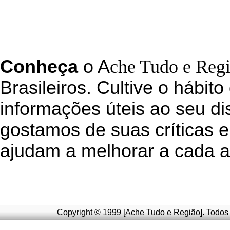
C
onheça
o
A
che Tudo e Reg
Brasileiros. Cultive o hábito
informações úteis
ao seu di
g
ostamos de suas críticas e
ajudam a melhorar a cada a
Copyright © 1999 [Ache Tudo e Região]. Todos 