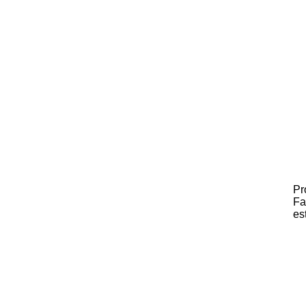
Pr
Fa
es