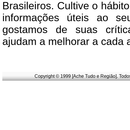
Brasileiros. Cultive o hábit
informações úteis
ao seu
g
ostamos de suas críti
ajudam a melhorar a cada 
Copyright © 1999 [Ache Tudo e Região]. Todos