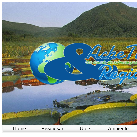
Home
Pesquisar
Úteis
Ambiente