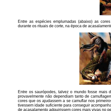
Entre as espécies emplumadas (abaixo) as cores
durante os rituais de corte, na época de acasalament
Entre os saurópodes, talvez o mundo fosse mais d
provavelmente não dependiam tanto de camuflagem 
cores que os ajudassem a se camuflar nos primeiro
tivessem idade suficiente para conseguir acompanh
de acasalamento adquirissem cores mais vivas no p