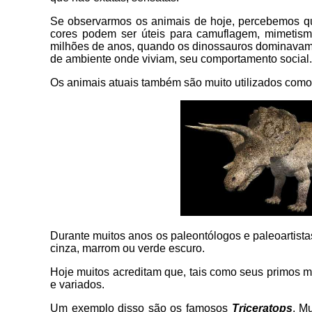
Se observarmos os animais de hoje, percebemos que
cores podem ser úteis para camuflagem, mimetismo
milhões de anos, quando os dinossauros dominavam a
de ambiente onde viviam, seu comportamento social...
Os animais atuais também são muito utilizados como
Durante muitos anos os paleontólogos e paleoartis
cinza, marrom ou verde escuro.
Hoje muitos acreditam que, tais como seus primos m
e variados.
Um exemplo disso são os famosos
Triceratops
. M