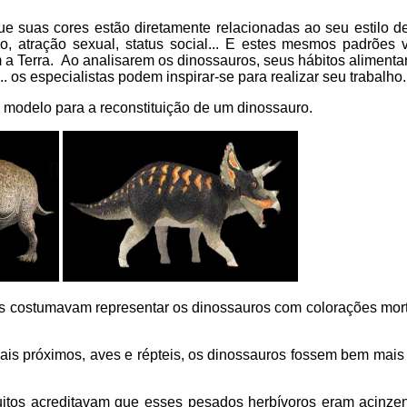
 suas cores estão diretamente relacionadas ao seu estilo de
, atração sexual, status social... E estes mesmos padrões 
 Terra. Ao analisarem os dinossauros, seus hábitos alimentare
 os especialistas podem inspirar-se para realizar seu trabalho
 modelo para a reconstituição de um dinossauro.
tas costumavam representar os dinossauros com colorações mor
ais próximos, aves e répteis, os dinossauros fossem bem mais 
uitos acreditavam que esses pesados herbívoros eram acinze