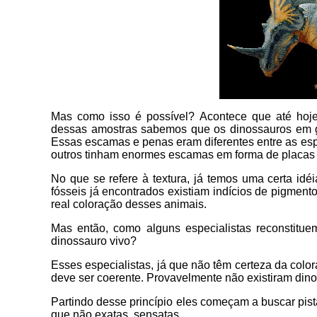
Mas como isso é possível? Acontece que até hoje
dessas amostras sabemos que os dinossauros em ge
Essas escamas e penas eram diferentes entre as es
outros tinham enormes escamas em forma de placas
No que se refere à textura, já temos uma certa id
fósseis já encontrados existiam indícios de pigme
real coloração desses animais.
Mas então, como alguns especialistas reconstitue
dinossauro vivo?
Esses especialistas, já que não têm certeza da colo
deve ser coerente. Provavelmente não existiram dino
Partindo desse princípio eles começam a buscar pis
que não exatas, sensatas.