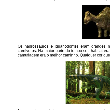
Os hadrossauros e iguanodontes eram grandes he
carnívoros. Na maior parte do tempo seu hábitat er
camuflagem era o melhor caminho. Qualquer cor que 