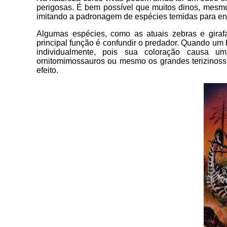
perigosas. É bem possível que muitos dinos, mesmo
imitando a padronagem de espécies temidas para en
Algumas espécies, como as atuais zebras e gira
principal função é confundir o predador. Quando um 
individualmente, pois sua coloração causa u
ornitomimossauros ou mesmo os grandes terizinos
efeito.