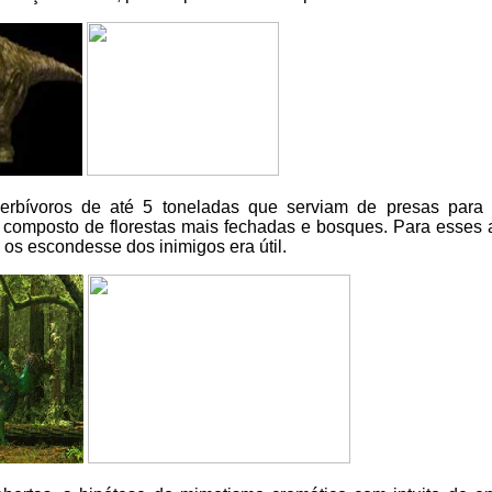
rbívoros de até 5 toneladas que serviam de presas para
a composto de florestas mais fechadas e bosques. Para esses 
os escondesse dos inimigos era útil.