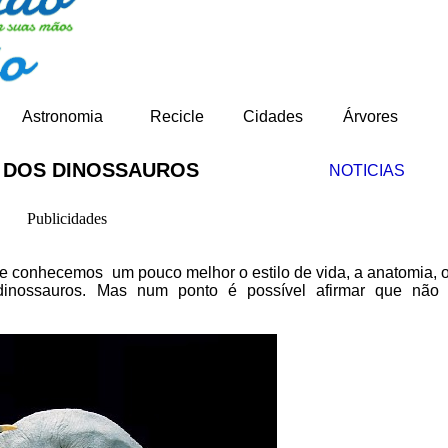
Astronomia
Recicle
Cidades
Árvores
 DOS DINOSSAUROS
NOTICIAS
Publicidades
ue conhecemos um pouco melhor o estilo de vida, a anatomia, o
 dinossauros. Mas num ponto é possível afirmar que não