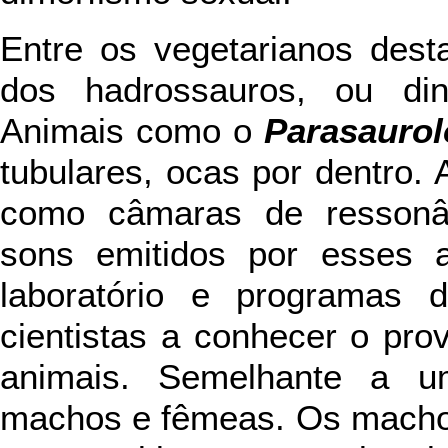
Entre os vegetarianos dest
dos hadrossauros, ou din
Animais como o
Parasauro
tubulares, ocas por dentro.
como câmaras de ressonân
sons emitidos por esses 
laboratório e programas 
cientistas a conhecer o pro
animais. Semelhante a um
machos e fêmeas. Os machos