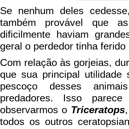
Se nenhum deles cedesse,
também provável que as
dificilmente haviam grand
geral o perdedor tinha ferid
Com relação às gorjeias, du
que sua principal utilidade 
pescoço desses animai
predadores. Isso parece 
observarmos o
Triceratops
todos os outros ceratopsia