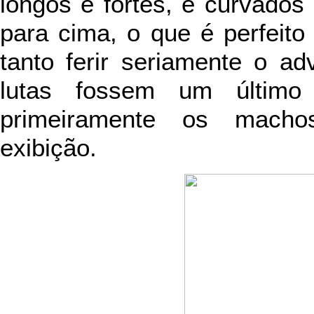
longos e fortes, e curvados 
para cima, o que é perfeito
tanto ferir seriamente o ad
lutas fossem um último 
primeiramente os machos
exibição.