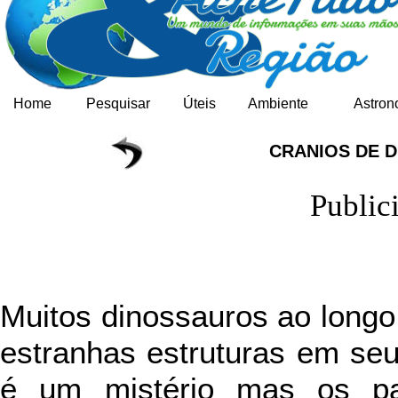
Home
Pesquisar
Úteis
Ambiente
Astron
CRANIOS DE 
Public
Muitos dinossauros ao long
estranhas estruturas em seu
é um mistério mas os pa