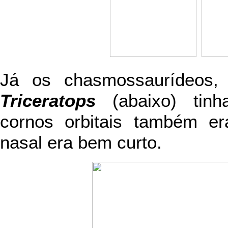
Já os chasmossaurídeo
Triceratops
(abaixo) tinh
cornos orbitais também e
nasal era bem curto.