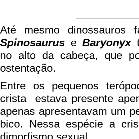
Até mesmo dinossauros
Spinosaurus
e
Baryonyx
t
no alto da cabeça, que p
ostentação.
Entre os pequenos teróp
crista estava presente ap
apenas apresentavam um pe
bico. Nessa espécie a cris
dimorfismo sexual.