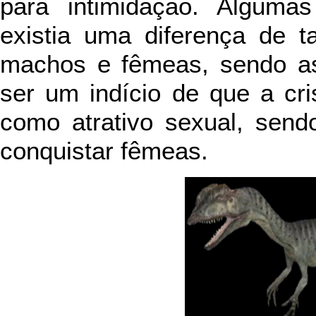
para intimidação. Alguma
existia uma diferença de t
machos e fêmeas, sendo as
ser um indício de que a cr
como atrativo sexual, send
conquistar fêmeas.