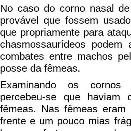
No caso do corno nasal de 
provável que fossem usado
que propriamente para ataqu
chasmossaurídeos podem a
combates entre machos pel
posse da fêmeas.
Examinando os cornos
percebeu-se que haviam d
fêmeas. Nas fêmeas eram m
frente e um pouco mias frá