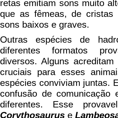
retas emitiam sons muito al
que as fêmeas, de cristas 
sons baixos e graves.
Outras espécies de hadr
diferentes formatos pro
diversos. Alguns acreditam
cruciais para esses anima
espécies conviviam juntas. Em
confusão de comunicação 
diferentes. Esse prova
Corythosaurus
e
Lambeos