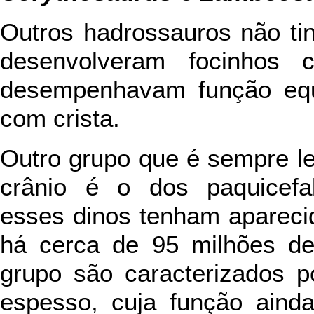
Outros hadrossauros não tin
desenvolveram focinhos 
desempenhavam função equ
com crista.
Outro grupo que é sempre l
crânio é o dos paquicefal
esses dinos tenham aparecid
há cerca de 95 milhões d
grupo são caracterizados 
espesso, cuja função ainda 