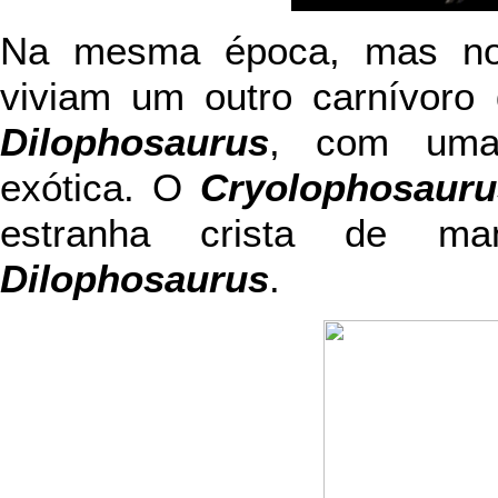
Na mesma época, mas no
viviam um outro carnívoro
Dilophosaurus
, com uma 
exótica. O
Cryolophosauru
estranha crista de ma
Dilophosaurus
.