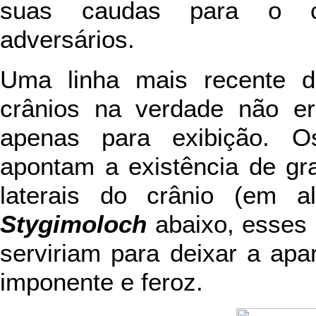
suas caudas para o co
adversários.
Uma linha mais recente d
crânios na verdade não e
apenas para exibição. O
apontam a existência de g
laterais do crânio (em 
Stygimoloch
abaixo, esses
serviriam para deixar a apa
imponente e feroz.