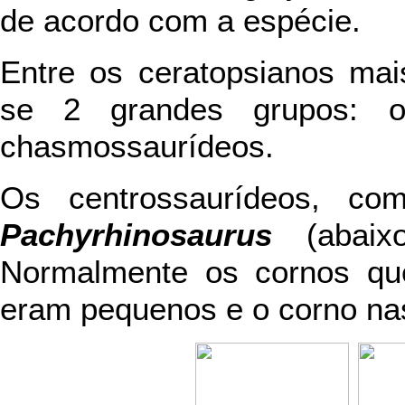
de acordo com a espécie.
Entre os ceratopsianos mai
se 2 grandes grupos: o
chasmossaurídeos.
Os centrossaurídeos, 
Pachyrhinosaurus
(abaixo
Normalmente os cornos qu
eram pequenos e o corno nas