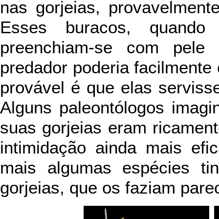
nas gorjeias, provavelmente
Esses buracos, quando
preenchiam-se com pele
predador poderia facilmente
provável é que elas serviss
Alguns paleontólogos imagi
suas gorjeias eram ricamente
intimidação ainda mais efi
mais algumas espécies ti
gorjeias, que os faziam pare