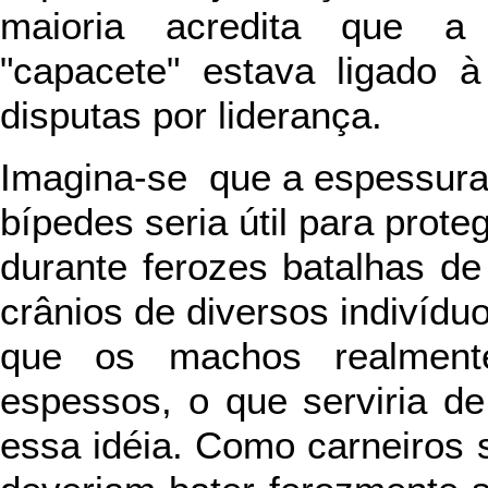
maioria acredita que a 
"capacete" estava ligado à
disputas por liderança.
Imagina-se que a espessura 
bípedes seria útil para prot
durante ferozes batalhas d
crânios de diversos indivídu
que os machos realment
espessos, o que serviria de 
essa idéia. Como carneiros 