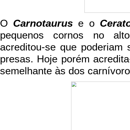
O
Carnotaurus
e o
Cerat
pequenos cornos no alto
acreditou-se que poderiam 
presas. Hoje porém acredita
semelhante às dos carnívoro