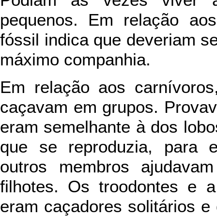
Podiam às vezes viver 
pequenos. Em relação aos 
fóssil indica que deveriam se
máximo companhia.
Em relação aos carnívoros
caçavam em grupos. Provave
eram semelhante à dos lobos
que se reproduzia, para e
outros membros ajudavam
filhotes. Os troodontes e 
eram caçadores solitários e