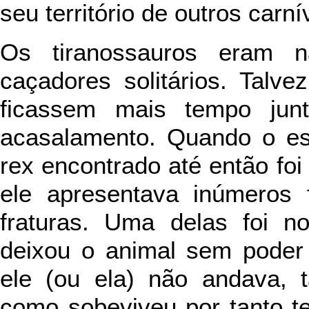
seu território de outros carní
Os tiranossauros eram 
caçadores solitários. Tal
ficassem mais tempo jun
acasalamento. Quando o es
rex encontrado até então foi
ele apresentava inúmeros 
fraturas. Uma delas foi n
deixou o animal sem poder
ele (ou ela) não andava,
como sobeviveu por tanto t