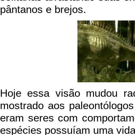
pântanos e brejos.
Hoje essa visão mudou rad
mostrado aos paleontólogos
eram seres com comportam
espécies possuíam uma vida