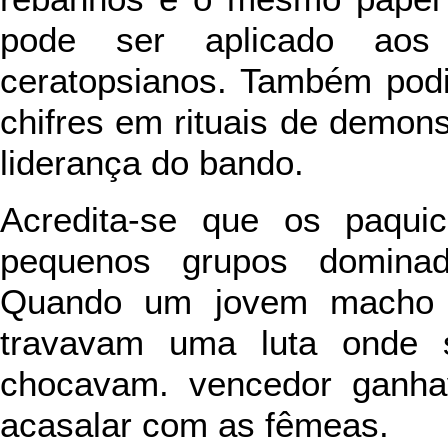
pode ser aplicado aos 
ceratopsianos. Também podi
chifres em rituais de demons
liderança do bando.
Acredita-se que os paqui
pequenos grupos domina
Quando um jovem macho de
travavam uma luta onde 
chocavam. vencedor ganha
acasalar com as fêmeas.