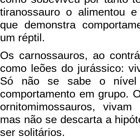
tiranossauro o alimentou e
que demonstra comportame
um réptil.
Os carnossauros, ao contrá
como leões do jurássico: v
Só não se sabe o nível
comportamento em grupo. Os
ornitomimossauros, vivam
mas não se descarta a hipó
ser solitários.