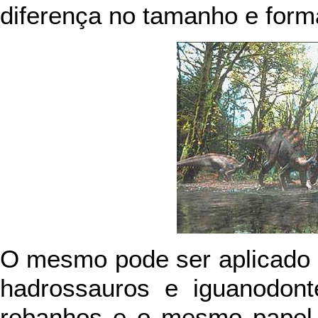
diferença no tamanho e forma
O mesmo pode ser aplicado 
hadrossauros e iguanodont
rebanhos e o mesmo papel 