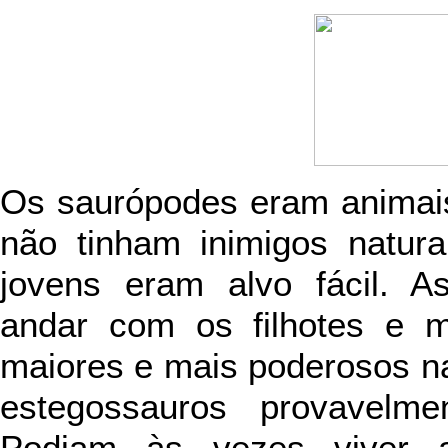
Os saurópodes eram animai
não tinham inimigos natur
jovens eram alvo fácil. 
andar com os filhotes e m
maiores e mais poderosos na
estegossauros provavelme