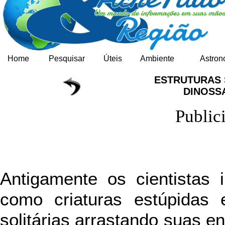
Home
Pesquisar
Úteis
Ambiente
Astron
ESTRUTURAS 
DINOS
Public
Antigamente os cientistas
como criaturas estúpidas 
solitárias arrastando suas 