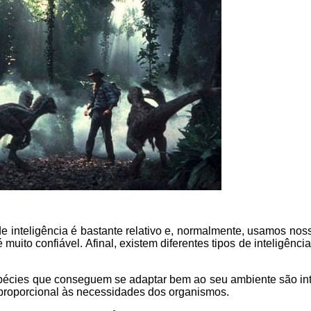
e inteligência é bastante relativo e, normalmente, usamos nos
to confiável. Afinal, existem diferentes tipos de inteligência
spécies que conseguem se adaptar bem ao seu ambiente são int
e proporcional às necessidades dos organismos.