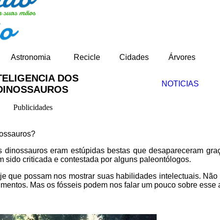
Astronomia
Recicle
Cidades
Árvores
TELIGENCIA DOS
NOTICIAS
DINOSSAUROS
Publicidades
nossauros?
s dinossauros eram estúpidas bestas que desapareceram gra
m sido criticada e contestada por alguns paleontólogos.
e que possam nos mostrar suas habilidades intelectuais. Nã
erimentos. Mas os fósseis podem nos falar um pouco sobre esse