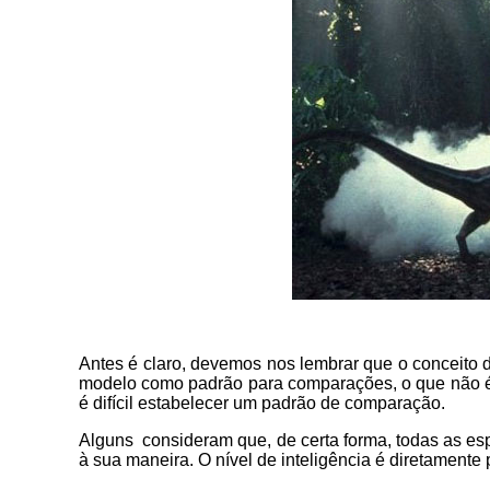
Antes é claro, devemos nos lembrar que o conceito d
modelo como padrão para comparações, o que não é mui
é difícil estabelecer um padrão de comparação.
Alguns consideram que, de certa forma, todas as e
à sua maneira. O nível de inteligência é diretament