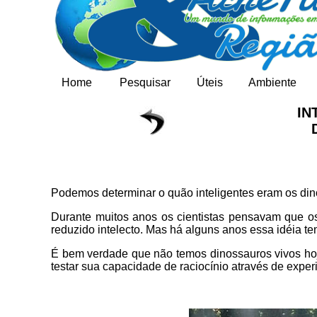
Home
Pesquisar
Úteis
Ambiente
IN
Podemos determinar o quão inteligentes eram os di
Durante muitos anos os cientistas pensavam que o
reduzido intelecto. Mas há alguns anos essa idéia te
É bem verdade que não temos dinossauros vivos hoj
testar sua capacidade de raciocínio através de exp