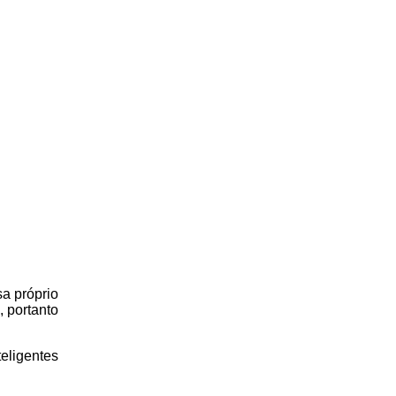
sa próprio
, portanto
eligentes