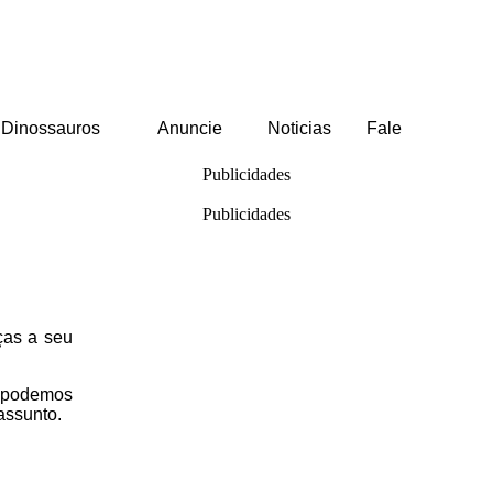
Dinossauros
Anuncie
Noticias
Fale
Publicidades
Publicidades
ças a seu
o podemos
 assunto.