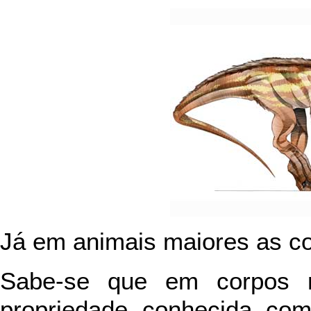
Já em animais maiores as 
Sabe-se que em corpos m
propriedade conhecida como