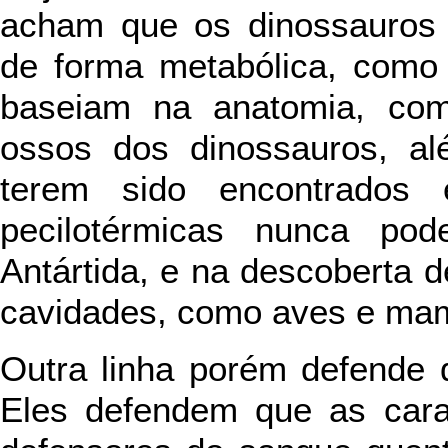
acham que os dinossauros 
de forma metabólica, como
baseiam na anatomia, com
ossos dos dinossauros, al
terem sido encontrados 
pecilotérmicas nunca pod
Antártida, e na descoberta 
cavidades, como aves e mam
Outra linha porém defende 
Eles defendem que as carac