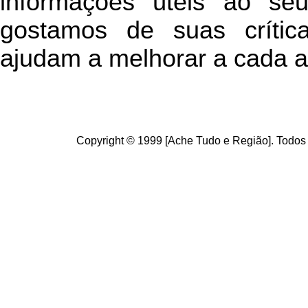
informações úteis
ao seu 
g
ostamos de suas crític
ajudam a melhorar a cada a
Copyright © 1999 [Ache Tudo e Região]. Todos 