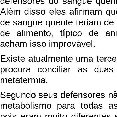
defensores do sangue quent
Além disso eles afirmam qu
de sangue quente teriam de 
de alimento, típico de an
acham isso improvável.
Existe atualmente uma terce
procura conciliar as duas
metatermia.
Segundo seus defensores não
metabolismo para todas as
pois eram muito diferentes 