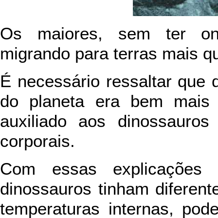
Os maiores, sem ter on
migrando para terras mais q
É necessário ressaltar que 
do planeta era bem mais 
auxiliado aos dinossauros
corporais.
Com essas explicações 
dinossauros tinham diferen
temperaturas internas, pod