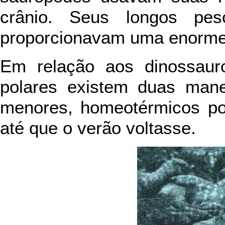
crânio. Seus longos pe
proporcionavam uma enorme 
Em relação aos dinossaur
polares existem duas mane
menores, homeotérmicos po
até que o verão voltasse.