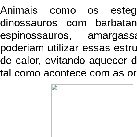
Animais como os esteg
dinossauros com barbata
espinossauros, amargas
poderiam utilizar essas estr
de calor, evitando aquecer
tal como acontece com as ore