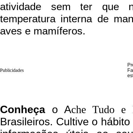
atividade sem ter que n
temperatura interna de man
aves e mamíferos.
Pr
Publicidades
Fa
es
C
onheça
o
A
che Tudo e 
Brasileiros. Cultive o hábit