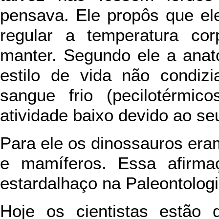
pensava. Ele propôs que e
regular a temperatura co
manter. Segundo ele a anat
estilo de vida não condiz
sangue frio (pecilotérmi
atividade baixo devido ao se
Para ele os dinossauros er
e mamíferos. Essa afirma
estardalhaço na Paleontolog
Hoje os cientistas estão 