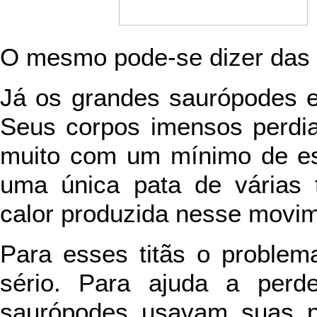
O mesmo pode-se dizer das g
Já os grandes saurópodes e
Seus corpos imensos perdi
muito com um mínimo de esf
uma única pata de várias 
calor produzida nesse movim
Para esses titãs o problem
sério. Para ajuda a perd
saurópodes usavam suas n