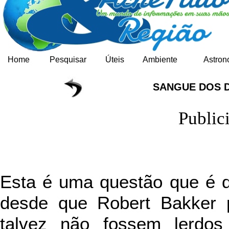
Home
Pesquisar
Úteis
Ambiente
Astron
SANGUE DOS 
Public
Esta é uma questão que é d
desde que Robert Bakker 
talvez não fossem lerdo