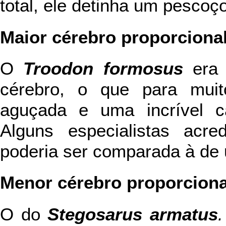
total, ele detinha um pescoç
Maior cérebro proporciona
O
Troodon formosus
era 
cérebro, o que para muito
aguçada e uma incrível c
Alguns especialistas acre
poderia ser comparada à de u
Menor cérebro proporciona
O do
Stegosarus armatus
.