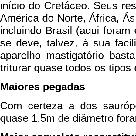
início do Cretáceo. Seus re
América do Norte, África, Ás
incluindo Brasil (aqui foram
se deve, talvez, à sua fac
aparelho mastigatório bast
triturar quase todos os tipos
Maiores pegadas
Com certeza a dos sauróp
quase 1,5m de diâmetro for