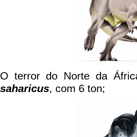
O terror do Norte da Áfri
saharicus
, com 6 ton;