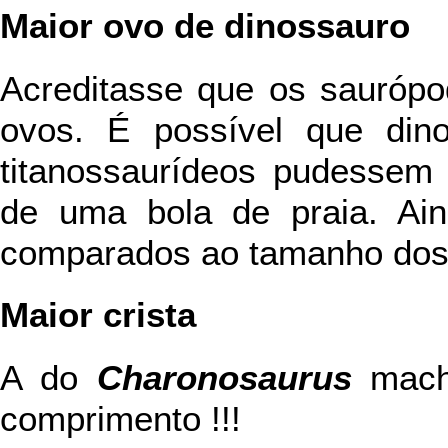
Maior ovo de dinossauro
Acreditasse que os sauróp
ovos. É possível que din
titanossaurídeos pudessem
de uma bola de praia. Ai
comparados ao tamanho dos 
Maior crista
A do
Charonosaurus
mach
comprimento !!!