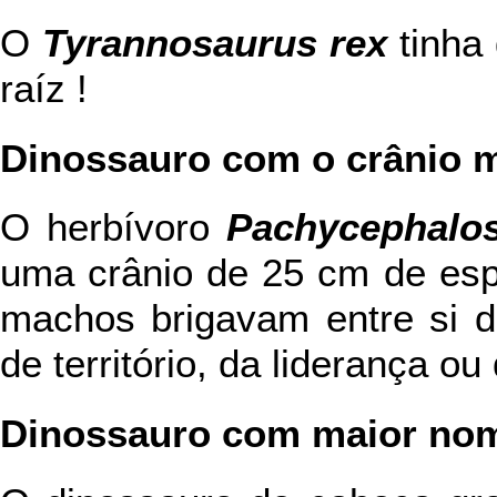
O
Tyrannosaurus rex
tinha
raíz !
Dinossauro com o crânio 
O herbívoro
Pachycephalo
uma crânio de 25 cm de esp
machos brigavam entre si d
de território, da liderança o
Dinossauro com maior no