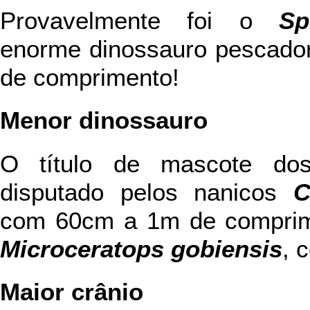
Provavelmente foi o
Sp
enorme dinossauro pescador
de comprimento!
Menor dinossauro
O título de mascote dos
disputado pelos nanicos
C
com 60cm a 1m de comprime
Microceratops gobiensis
, 
Maior crânio