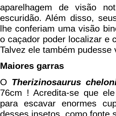
aparelhagem de visão not
escuridão. Além disso, seus
lhe conferiam uma visão bin
o caçador poder localizar e c
Talvez ele também pudesse 
Maiores garras
O
Therizinosaurus chelon
76cm ! Acredita-se que el
para escavar enormes cupi
desses insetos, como fonte 