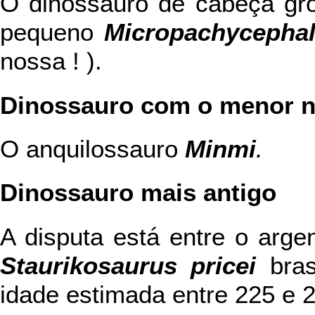
O dinossauro de cabeça gro
pequeno
Micropachycepha
nossa ! ).
Dinossauro com o menor 
O anquilossauro
Minmi
.
Dinossauro mais antigo
A disputa está entre o argen
Staurikosaurus pricei
bras
idade estimada entre 225 e 