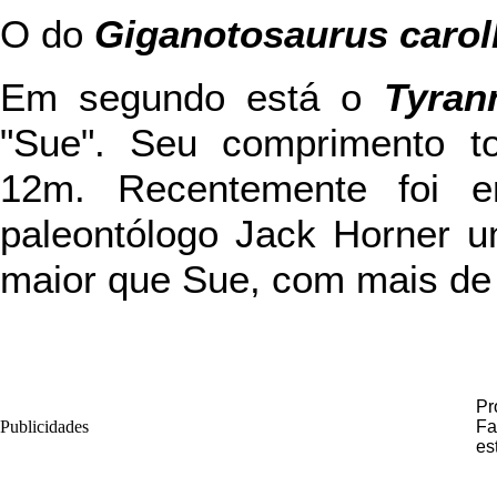
O do
Giganotosaurus caroll
Em segundo está o
Tyran
"Sue". Seu comprimento t
12m. Recentemente foi e
paleontólogo Jack Horner u
maior que Sue, com mais de
Pr
Publicidades
Fa
es