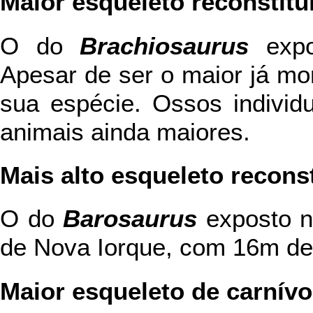
Maior esqueleto reconstitu
O do
Brachiosaurus
expo
Apesar de ser o maior já mon
sua espécie. Ossos individ
animais ainda maiores.
Mais alto esqueleto recons
O do
Barosaurus
exposto n
de Nova Iorque, com 16m de 
Maior esqueleto de carnívo