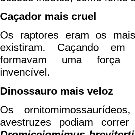
Caçador mais cruel
Os raptores eram os mais
existiram. Caçando em 
formavam uma força de
invencível.
Dinossauro mais veloz
Os ornitomimossaurídeos,
avestruzes podiam correr 
Dromiceiomimus brevitert