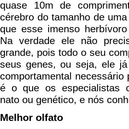
quase 10m de comprimento
cérebro do tamanho de uma n
que esse imenso herbívoro
Na verdade ele não preci
grande, pois todo o seu co
seus genes, ou seja, ele j
comportamental necessário p
é o que os especialistas
nato ou genético, e nós con
Melhor olfato