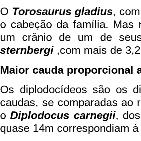
O
Torosaurus gladius
, com
o cabeção da família. Mas 
um crânio de um de seu
sternbergi
,com mais de 3,2
Maior cauda proporcional 
Os diplodocídeos são os d
caudas, se comparadas ao r
o
Diplodocus carnegii
, do
quase 14m correspondiam à 