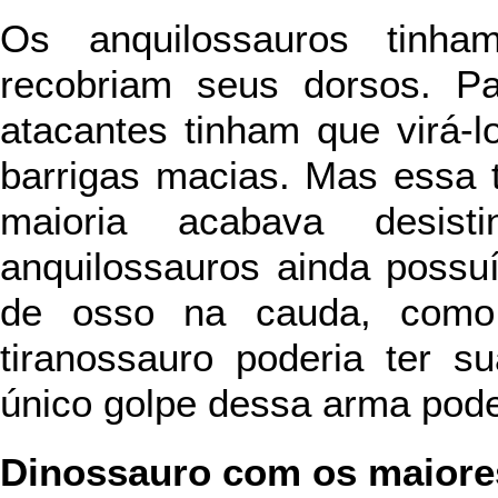
Os anquilossauros tinh
recobriam seus dorsos. Pa
atacantes tinham que virá-
barrigas macias. Mas essa t
maioria acabava desist
anquilossauros ainda poss
de osso na cauda, como
tiranossauro poderia ter 
único golpe dessa arma pod
Dinossauro com os maiore