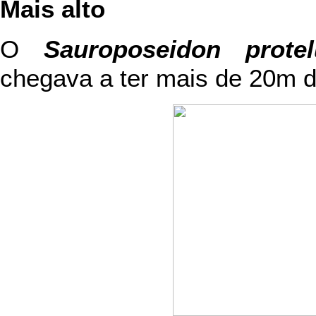
Mais alto
O
Sauroposeidon protel
chegava a ter mais de 20m de 