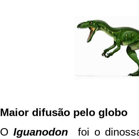
Maior difusão pelo globo
O
Iguanodon
foi o dinoss