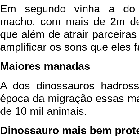
Em segundo vinha a d
macho, com mais de 2m de 
que além de atrair parceira
amplificar os sons que eles 
Maiores manadas
A dos dinossauros hadross
época da migração essas m
de 10 mil animais.
Dinossauro mais bem prot