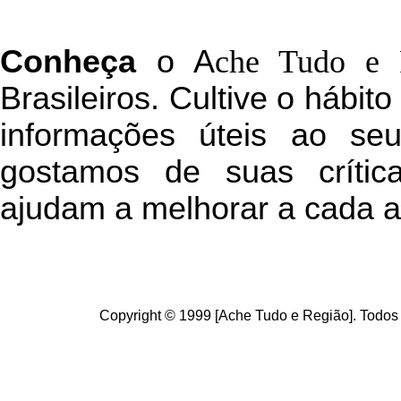
C
onheça
o
A
che Tudo e 
Brasileiros. Cultive o hábit
informações úteis
ao seu 
g
ostamos de suas crític
ajudam a melhorar a cada a
Copyright © 1999 [Ache Tudo e Região]. Todos 