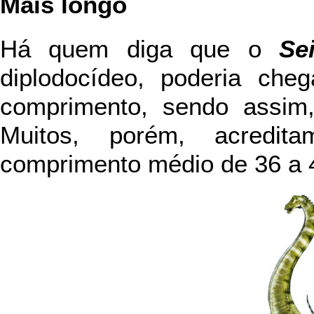
Mais longo
Há quem diga que o
Se
diplodocídeo, poderia ch
comprimento, sendo assim,
Muitos, porém, acredi
comprimento médio de 36 a 