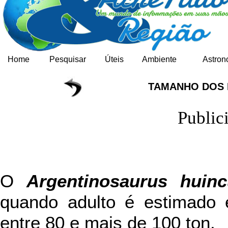
Home
Pesquisar
Úteis
Ambiente
Astron
TAMANHO DOS
Public
O
Argentinosaurus huinc
quando adulto é estimado 
entre 80 e mais de 100 ton.