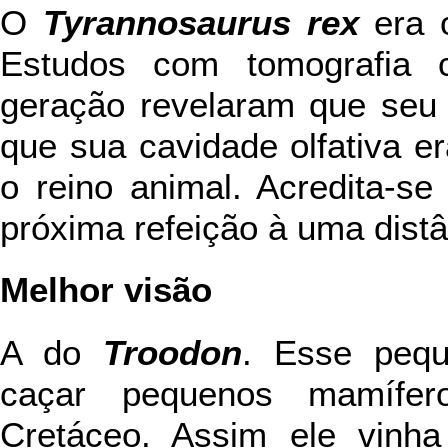
O
Tyrannosaurus rex
era o
Estudos com tomografia c
geração revelaram que seu 
que sua cavidade olfativa 
o reino animal. Acredita-se
próxima refeição à uma dist
Melhor visão
A do
Troodon
. Esse pequ
caçar pequenos mamífer
Cretáceo. Assim ele vinh