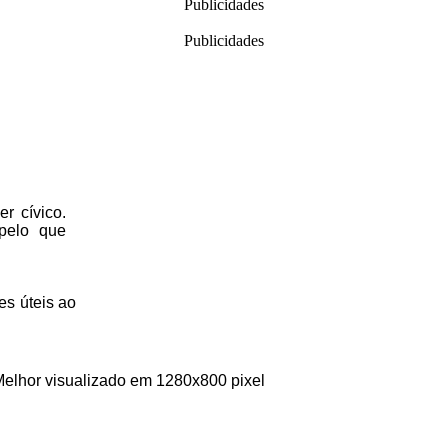
Publicidades
Publicidades
r cívico.
 pelo que
es úteis
ao
Melhor visualizado em 1280x800 pixel