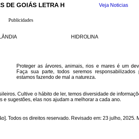
S DE GOIÁS LETRA H
Veja Noticias
Publicidades
LÂNDIA
HIDROLINA
Proteger as árvores, animais, rios e mares é um deve
Faça sua parte, todos seremos responsabilizados
estamos fazendo de mal a natureza.
ileiros. Cultive o hábito de ler, temos
diversidade de informaçõ
as e sugestões, elas nos ajudam a melhorar a cada ano.
o]. Todos os direitos reservado
.
Revisado em:
23 julho, 2025
. 