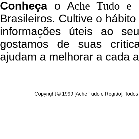
C
onheça
o
A
che Tudo e 
Brasileiros. Cultive o hábit
informações úteis
ao seu 
g
ostamos de suas crític
ajudam a melhorar a cada a
Copyright © 1999 [Ache Tudo e Região]. Todos 