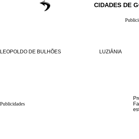
CIDADES DE G
Public
LEOPOLDO DE BULHÕES
LUZIÂNIA
Pr
Publicidades
Fa
es