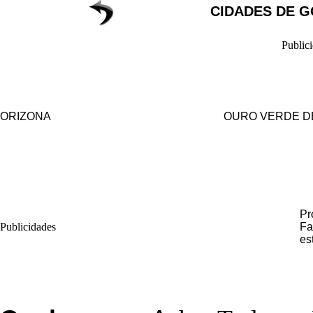
CIDADES DE G
Public
ORIZONA
OURO VERDE D
Pr
Publicidades
Fa
es