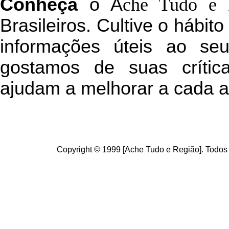
C
onheça
o
A
che Tudo e 
Brasileiros. Cultive o hábit
informações úteis
ao seu 
g
ostamos de suas crític
ajudam a melhorar a cada a
Copyright © 1999 [Ache Tudo e Região]. Todos 