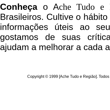
C
onheça
o
A
che Tudo e 
Brasileiros. Cultive o hábit
informações úteis
ao seu 
g
ostamos de suas crític
ajudam a melhorar a cada a
Copyright © 1999 [Ache Tudo e Região]. Todos 