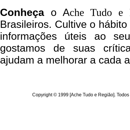
C
onheça
o
A
che Tudo e 
Brasileiros. Cultive o hábit
informações úteis
ao seu 
g
ostamos de suas crític
ajudam a melhorar a cada a
Copyright © 1999 [Ache Tudo e Região]. Todos 