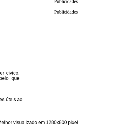
Publicidades
Publicidades
r cívico.
 pelo que
es úteis
ao
Melhor visualizado em 1280x800 pixel