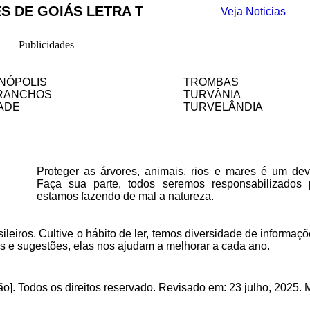
S DE GOIÁS LETRA T
Veja Noticias
Publicidades
NÓPOLIS
TROMBAS
RANCHOS
TURVÂNIA
ADE
TURVELÂNDIA
Proteger as árvores, animais, rios e mares é um deve
Faça sua parte, todos seremos responsabilizados
estamos fazendo de mal a natureza.
ileiros. Cultive o hábito de ler, temos
diversidade de informaçõ
as e sugestões, elas nos ajudam a melhorar a cada ano.
o]. Todos os direitos reservado
.
Revisado em:
23 julho, 2025
. 