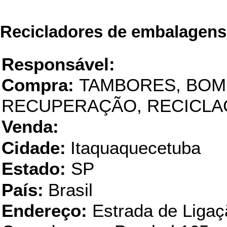
Recicladores de embalagens
PETROTAN COMÉRCIO E RECI
Responsável:
Compra:
TAMBORES, BOM
RECUPERAÇÃO, RECICL
Venda:
Cidade:
Itaquaquecetuba
Estado:
SP
País:
Brasil
Endereço:
Estrada de Ligaç