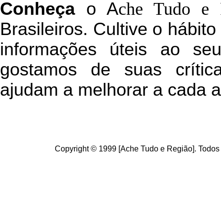
C
onheça
o
A
che Tudo e 
Brasileiros. Cultive o hábit
informações úteis
ao seu 
g
ostamos de suas crític
ajudam a melhorar a cada a
Copyright © 1999 [Ache Tudo e Região]. Todos 