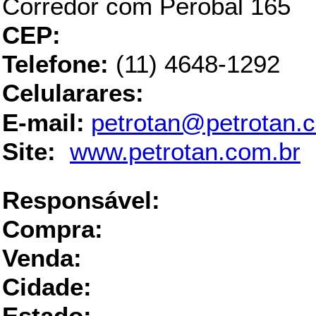
Corredor com Perobal 165
CEP:
Telefone:
(11) 4648-1292
Celularares:
E-mail:
petrotan@petrotan.
Site:
www.petrotan.com.br
EMP
Responsável:
Compra:
Venda:
Cidade: