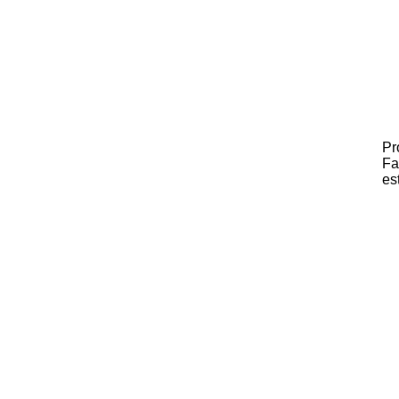
Pr
Fa
es