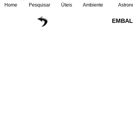
Home
Pesquisar
Úteis
Ambiente
Astron
EMBA