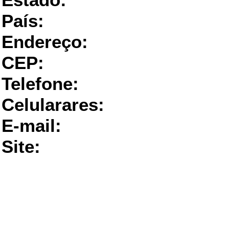
Estado:
País:
Endereço:
CEP:
Telefone:
Celularares:
E-mail:
Site: