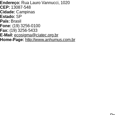
Endereço:
Rua Lauro Vannucci, 1020
CEP:
13087-548
Cidade:
Campinas
Estado:
SP
País:
Brasil
Fone:
(19) 3256-0100
Fax:
(19) 3256-5433
E-Mail:
ecosigma@ciatec.org.br
Home-Page:
http://www.anhumus.com.br