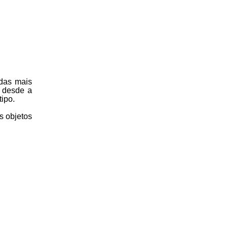
 das mais
 desde a
ipo.
s objetos