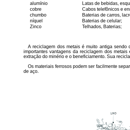
alumínio
Latas de bebidas, esqu
cobre
Cabos telefônicos e en
chumbo
Baterias de carros, lacr
níquel
Baterias de celular;
Zinco
Telhados, Baterias;
A reciclagem dos metais é muito antiga sendo
importantes vantagens da reciclagem dos metai
extração do minério e o beneficiamento. Sua recicl
Os materiais ferrosos podem ser facilmente sep
de aço.