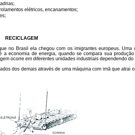
adrias;
rolamentos elétricos, encanamentos;
es;
RECICLAGEM
 que no Brasil ela chegou com os imigrantes europeus. Uma
s é a economia de energia, quando se compara sua produção
agem ocorre em diferentes unidades industriais dependendo do t
arados dos demais através de uma máquina com imã que atrai o