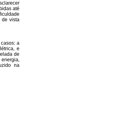
sclarecer
bidas até
ficuldade
 de vista
 casos: a
étrica, e
nelada de
 energia,
uzido na