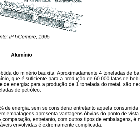
nte:
IPT/Cempre, 1995
Alumínio
 obtida do minério bauxita. Aproximadamente 4 toneladas de ba
nio, que é suficiente para a produção de 60.000 latas de beb
e de energia: para a produção de 1 tonelada do metal, são ne
eladas de petróleo.
% de energia, sem se considerar entretanto aquela consumida 
 em embalagens apresenta vantagens óbvias do ponto de vista
. A comparação, entretanto, com outros tipos de embalagens, é 
riáveis envolvidas é extremamente complicada.