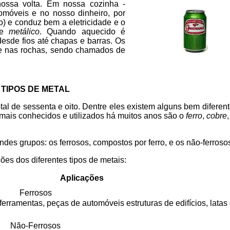
ossa volta. Em nossa cozinha -
utomóveis e no nosso dinheiro, por
o) e conduz bem a eletricidade e o
 de
metálico
. Quando aquecido é
esde fios até chapas e barras. Os
 e nas rochas, sendo chamados de
TIPOS DE METAL
tal de sessenta e oito. Dentre eles existem alguns bem diferen
 mais conhecidos e utilizados há muitos anos são o
ferro
,
cobre
es grupos: os ferrosos, compostos por ferro, e os não-ferroso
ões dos diferentes tipos de metais:
Aplicações
Ferrosos
ferramentas, peças de automóveis estruturas de edifícios, latas
Não-Ferrosos