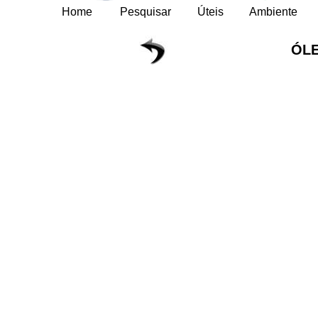
Home
Pesquisar
Úteis
Ambiente
ÓLE