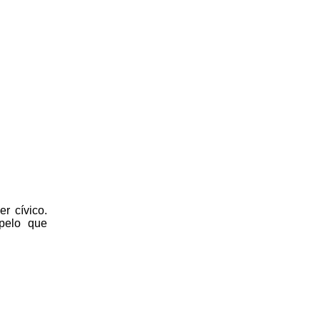
r cívico.
 pelo que