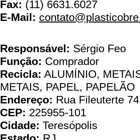
Fax:
(11) 6631.6027
E-Mail:
contato@plasticobre
Reciclagem
Responsável:
Sérgio Feo
Função:
Comprador
Recicla:
ALUMÍNIO, META
METAIS, PAPEL, PAPELÃO
Endereço:
Rua Fileuterte 74
CEP:
225955-101
Cidade:
Teresópolis
Estado:
RJ