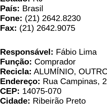
País:
Brasil
Fone:
(21) 2642.8230
Fax:
(21) 2642.9075
Reciclata Comérci
Responsável:
Fábio Lima
Função:
Comprador
Recicla:
ALUMÍNIO, OUTRO
Endereço:
Rua Campinas, 
CEP:
14075-070
Cidade:
Ribeirão Preto