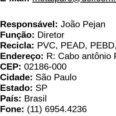
Plasticobre Ind. e Com.
Responsável:
João Pejan
Função:
Diretor
Recicla:
PVC, PEAD, PEBD
Endereço:
R: Cabo antônio 
CEP:
02186-000
Cidade:
São Paulo
Estado:
SP
País:
Brasil
Fone:
(11) 6954.4236