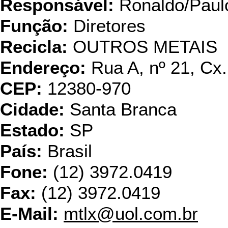
Responsável:
Ronaldo/Paul
Função:
Diretores
Recicla:
OUTROS METAIS
Endereço:
Rua A, nº 21, Cx.
CEP:
12380-970
Cidade:
Santa Branca
Estado:
SP
País:
Brasil
Fone:
(12) 3972.0419
Fax:
(12) 3972.0419
E-Mail:
mtlx@uol.com.br