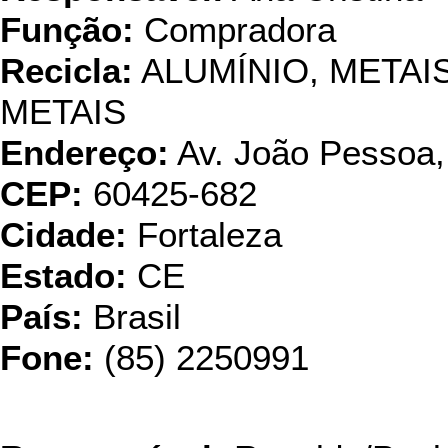
Função:
Compradora
Recicla:
ALUMÍNIO, META
METAIS
Endereço:
Av. João Pessoa,
CEP:
60425-682
Cidade:
Fortaleza
Estado:
CE
País:
Brasil
Fone:
(85) 2250991
Metalox Metais 