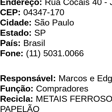
Endereço:
Rua Cocais 40 - 
CEP:
04347-170
Cidade:
São Paulo
Estado:
SP
País:
Brasil
Fone:
(11) 5031.0066
Bachini R
Responsável:
Marcos e Edg
Função:
Compradores
Recicla:
METAIS FERROSO
PAPELÃO