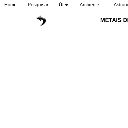
Home
Pesquisar
Úteis
Ambiente
Astron
METAIS D