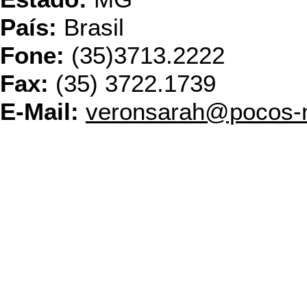
País:
Brasil
Fone:
(35)3713.2222
Fax:
(35) 3722.1739
E-Mail:
veronsarah@pocos-n