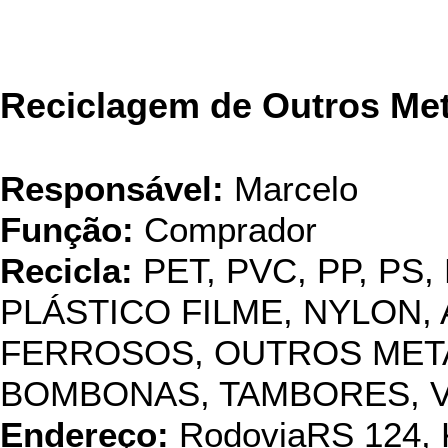
Reciclagem de Outros Met
Responsável:
Marcelo
Função:
Comprador
Recicla:
PET, PVC, PP, PS,
PLÁSTICO FILME, NYLON, 
FERROSOS, OUTROS METAI
BOMBONAS, TAMBORES, 
Endereço:
RodoviaRS 124, 