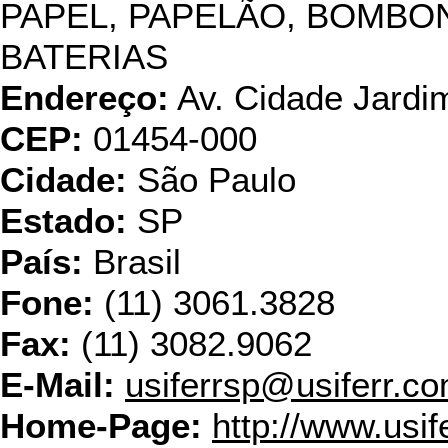
PAPEL, PAPELÃO, BOMBO
BATERIAS
Endereço:
Av. Cidade Jardim
CEP:
01454-000
Cidade:
São Paulo
Estado:
SP
País:
Brasil
Fone:
(11) 3061.3828
Fax:
(11) 3082.9062
E-Mail:
usiferrsp@usiferr.co
Home-Page:
http://www.usif