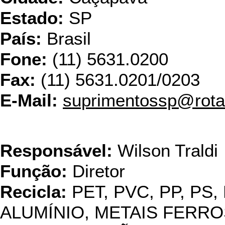
Estado:
SP
País:
Brasil
Fone:
(11) 5631.0200
Fax:
(11) 5631.0201/0203
E-Mail:
suprimentossp@rota
USI
Responsável:
Wilson Traldi
Função:
Diretor
Recicla:
PET, PVC, PP, PS,
ALUMÍNIO, METAIS FERRO