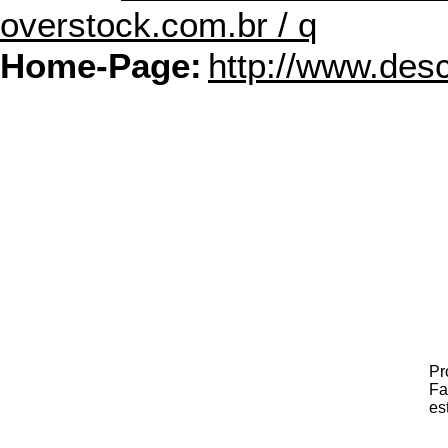
overstock.com.br / q
Home-Page:
http://www.des
Pr
Fa
es