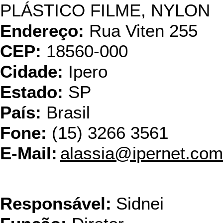
PLÁSTICO FILME, NYLON
Endereço:
Rua Viten 255
CEP:
18560-000
Cidade:
Ipero
Estado:
SP
País:
Brasil
Fone:
(15) 3266 3561
E-Mail:
alassia@ipernet.com
Coplas Ind. 
Responsável:
Sidnei