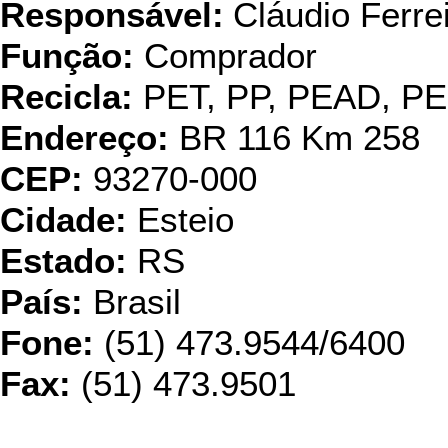
Responsável:
Cláudio Ferre
Função:
Comprador
Recicla:
PET, PP, PEAD, P
Endereço:
BR 116 Km 258
CEP:
93270-000
Cidade:
Esteio
Estado:
RS
País:
Brasil
Fone:
(51) 473.9544/6400
Fax:
(51) 473.9501
CAMAR PLÁS