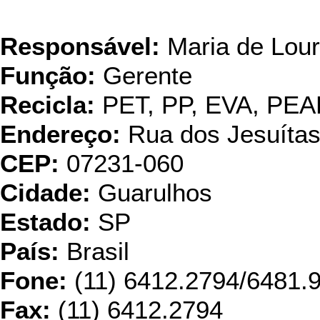
DIB
Responsável:
Maria de Lour
Função:
Gerente
Recicla:
PET, PP, EVA, PE
Endereço:
Rua dos Jesuítas
CEP:
07231-060
Cidade:
Guarulhos
Estado:
SP
País:
Brasil
Fone:
(11) 6412.2794/6481.
Fax:
(11) 6412.2794