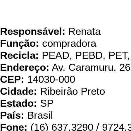
Responsável:
Renata
Função:
compradora
Recicla:
PEAD, PEBD, PET,
Endereço:
Av. Caramuru, 26
CEP:
14030-000
Cidade:
Ribeirão Preto
Estado:
SP
País:
Brasil
Fone:
(16) 637.3290 / 9724.