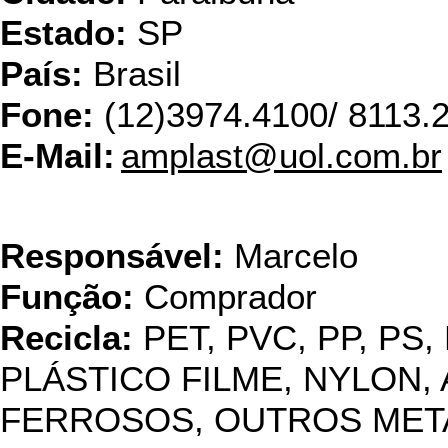
Estado:
SP
País:
Brasil
Fone:
(12)3974.4100/ 8113.
E-Mail:
amplast@uol.com.br
Angela Re
Responsável:
Marcelo
Função:
Comprador
Recicla:
PET, PVC, PP, PS,
PLÁSTICO FILME, NYLON, 
FERROSOS, OUTROS METAI