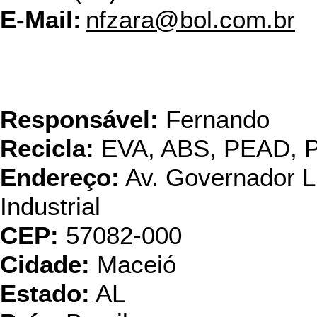
E-Mail:
nfzara@bol.com.br
Ambiental Nordeste ind
Plástic
Responsável:
Fernando
Recicla:
EVA, ABS, PEAD, 
Endereço:
Av. Governador Lu
Industrial
CEP:
57082-000
Cidade:
Maceió
Estado:
AL