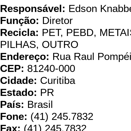
Responsável:
Edson Knabb
Função:
Diretor
Recicla:
PET, PEBD, META
PILHAS, OUTRO
Endereço:
Rua Raul Pompéi
CEP:
81240-000
Cidade:
Curitiba
Estado:
PR
País:
Brasil
Fone:
(41) 245.7832
Fax:
(41) 245.7832