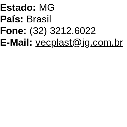
Estado:
MG
País:
Brasil
Fone:
(32) 3212.6022
E-Mail:
vecplast@ig.com.br