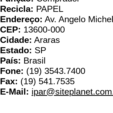
Recicla:
PAPEL
Endereço:
Av. Angelo Michel
CEP:
13600-000
Cidade:
Araras
Estado:
SP
País:
Brasil
Fone:
(19) 3543.7400
Fax:
(19) 541.7535
E-Mail:
ipar@siteplanet.com
Klabi