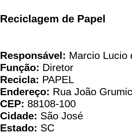
Reciclagem de Papel
Responsável:
Marcio Lucio 
Função:
Diretor
Recicla:
PAPEL
Endereço:
Rua João Grumic
CEP:
88108-100
Cidade:
São José
Estado:
SC