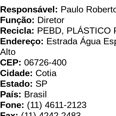
Responsável:
Paulo Robert
Função:
Diretor
Recicla:
PEBD, PLÁSTICO 
Endereço:
Estrada Água Esp
Alto
CEP:
06726-400
Cidade:
Cotia
Estado:
SP
País:
Brasil
Fone:
(11) 4611-2123
Fax:
(11) 4242.2483