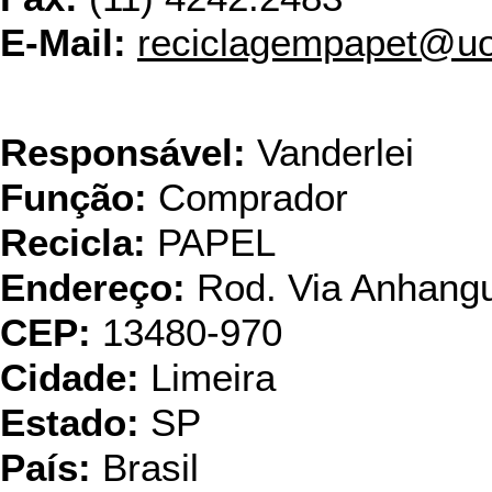
E-Mail:
reciclagempapet@uo
Pap
Responsável:
Vanderlei
Função:
Comprador
Recicla:
PAPEL
Endereço:
Rod. Via Anhang
CEP:
13480-970
Cidade:
Limeira
Estado:
SP
País:
Brasil