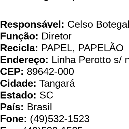
Val
Responsável:
Celso Botega
Função:
Diretor
Recicla:
PAPEL, PAPELÃO
Endereço:
Linha Perotto s/ 
CEP:
89642-000
Cidade:
Tangará
Estado:
SC
País:
Brasil
Fone:
(49)532-1523