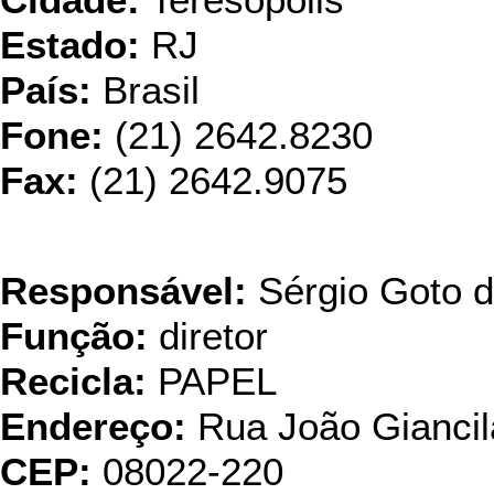
Cidade:
Teresópolis
Estado:
RJ
País:
Brasil
Fone:
(21) 2642.8230
Fax:
(21) 2642.9075
Resi
Responsável:
Sérgio Goto 
Função:
diretor
Recicla:
PAPEL
Endereço:
Rua João Giancil
CEP:
08022-220