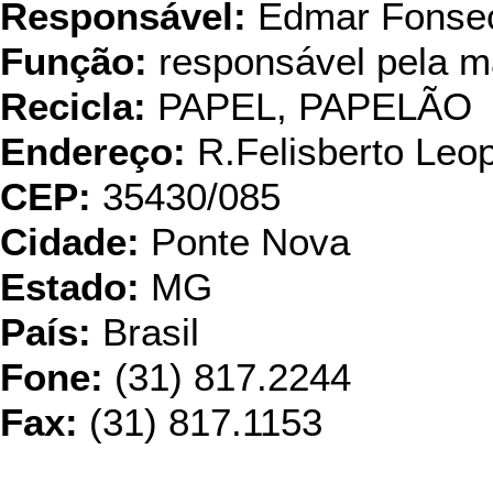
Responsável:
Edmar Fonse
Função:
responsável pela m
Recicla:
PAPEL, PAPELÃO
Endereço:
R.Felisberto Leo
CEP:
35430/085
Cidade:
Ponte Nova
Estado:
MG
País:
Brasil
Fone:
(31) 817.2244
Fax:
(31) 817.1153
Papet - Reci