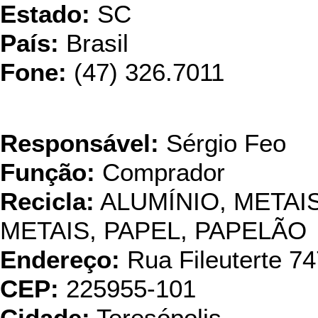
Estado:
SC
País:
Brasil
Fone:
(47) 326.7011
Reciclagem
Responsável:
Sérgio Feo
Função:
Comprador
Recicla:
ALUMÍNIO, META
METAIS, PAPEL, PAPELÃO
Endereço:
Rua Fileuterte 74
CEP:
225955-101