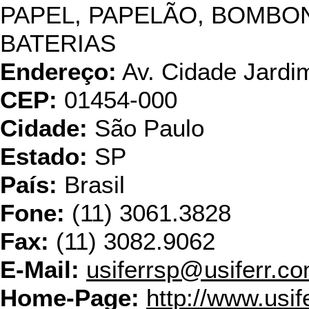
PAPEL, PAPELÃO, BOMBO
BATERIAS
Endereço:
Av. Cidade Jardim
CEP:
01454-000
Cidade:
São Paulo
Estado:
SP
País:
Brasil
Fone:
(11) 3061.3828
Fax:
(11) 3082.9062
E-Mail:
usiferrsp@usiferr.co
Home-Page:
http://www.usif