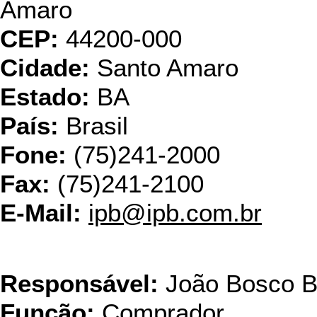
Amaro
CEP:
44200-000
Cidade:
Santo Amaro
Estado:
BA
País:
Brasil
Fone:
(75)241-2000
Fax:
(75)241-2100
E-Mail:
ipb@ipb.com.br
IP
Responsável:
João Bosco B
Função:
Comprador