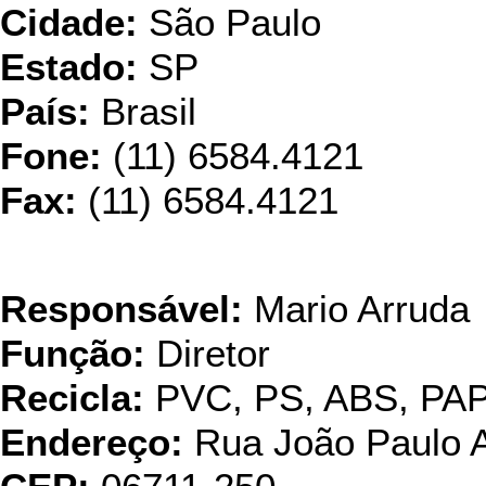
Cidade:
São Paulo
Estado:
SP
País:
Brasil
Fone:
(11) 6584.4121
Fax:
(11) 6584.4121
Stools Plá
Responsável:
Mario Arruda
Função:
Diretor
Recicla:
PVC, PS, ABS, PA
Endereço:
Rua João Paulo A