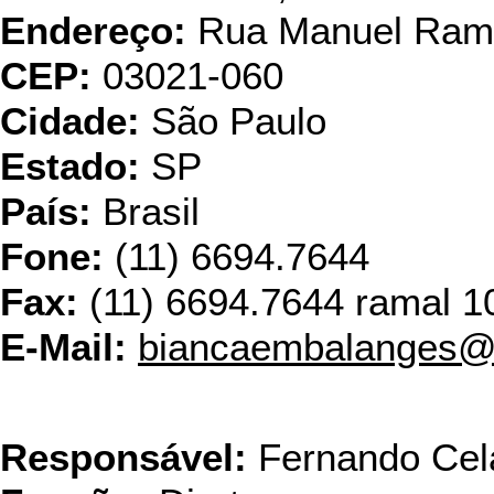
Endereço:
Rua Manuel Ramo
CEP:
03021-060
Cidade:
São Paulo
Estado:
SP
País:
Brasil
Fone:
(11) 6694.7644
Fax:
(11) 6694.7644 ramal 1
E-Mail:
biancaembalanges@
Cartonifício 
Responsável:
Fernando Cel