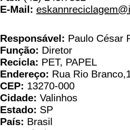
E-Mail:
eskannreciclagem@i
Grupo Santo
Responsável:
Paulo César P
Função:
Diretor
Recicla:
PET, PAPEL
Endereço:
Rua Rio Branco,
CEP:
13270-000
Cidade:
Valinhos
Estado:
SP
País:
Brasil