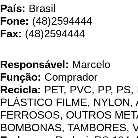
País:
Brasil
Fone:
(48)2594444
Fax:
(48)2594444
Angela Re
Responsável:
Marcelo
Função:
Comprador
Recicla:
PET, PVC, PP, PS,
PLÁSTICO FILME, NYLON, 
FERROSOS, OUTROS METAI
BOMBONAS, TAMBORES, 