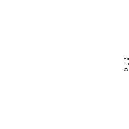
Pr
Fa
es