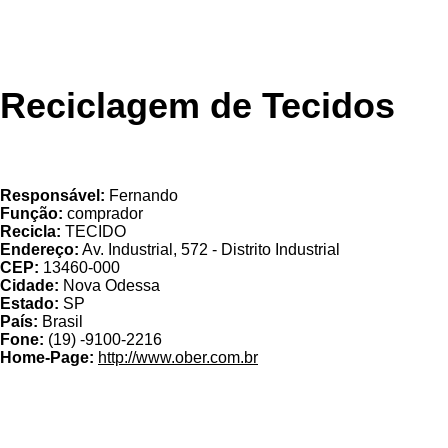
Reciclagem de Tecidos
OBER
Responsável:
Fernando
Função:
comprador
Recicla:
TECIDO
Endereço:
Av. Industrial, 572 - Distrito Industrial
CEP:
13460-000
Cidade:
Nova Odessa
Estado:
SP
País:
Brasil
Fone:
(19) -9100-2216
Home-Page:
http://www.ober.com.br