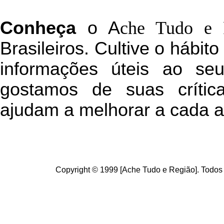
C
onheça
o
A
che Tudo e 
Brasileiros. Cultive o hábit
informações úteis
ao seu 
g
ostamos de suas crític
ajudam a melhorar a cada a
Copyright © 1999 [Ache Tudo e Região]. Todos 