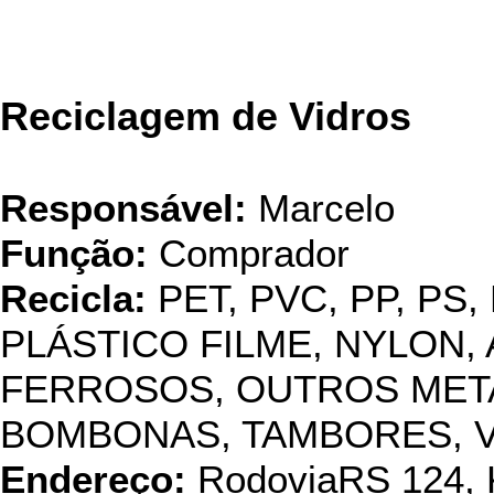
Reciclagem de Vidros
Responsável:
Marcelo
Função:
Comprador
Recicla:
PET, PVC, PP, PS,
PLÁSTICO FILME, NYLON, 
FERROSOS, OUTROS METAI
BOMBONAS, TAMBORES, 
Endereço:
RodoviaRS 124, 