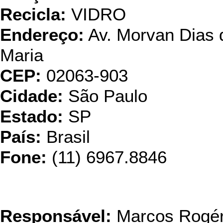
Recicla:
VIDRO
Endereço:
Av. Morvan Dias d
Maria
CEP:
02063-903
Cidade:
São Paulo
Estado:
SP
País:
Brasil
Fone:
(11) 6967.8846
Recic
Responsável:
Marcos Rogér