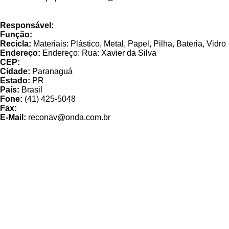
Central de
Responsável:
Função:
Recicla:
Materiais: Plástico, Metal, Papel, Pilha, Bateria, Vidro
Endereço:
Endereço: Rua: Xavier da Silva
CEP:
Cidade:
Paranaguá
Estado:
PR
País:
Brasil
Fone:
(41) 425-5048
Fax:
E-Mail:
reconav@onda.com.br