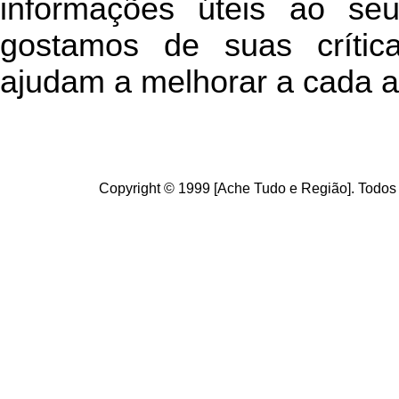
informações úteis
ao seu 
g
ostamos de suas crític
ajudam a melhorar a cada a
Copyright © 1999 [Ache Tudo e Região]. Todos 