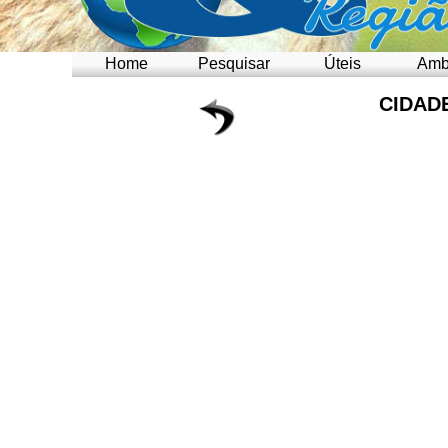
Home
Pesquisar
Úteis
Amb
CIDAD