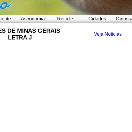
iente
Astronomia
Recicle
Cidades
Dinoss
ES DE MINAS GERAIS
Veja Noticias
LETRA J