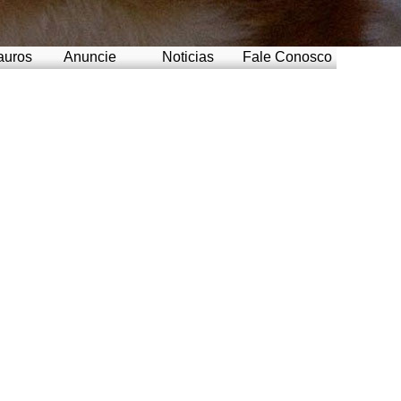
auros
Anuncie
Noticias
Fale Conosco