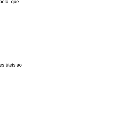
 pelo que
es úteis
ao