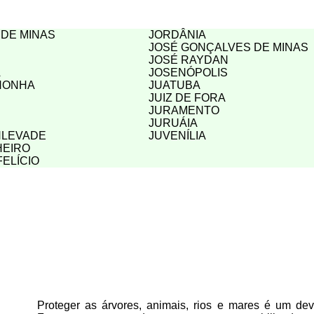
 DE MINAS
JORDÂNIA
JOSÉ GONÇALVES DE MINAS
JOSÉ RAYDAN
A
JOSENÓPOLIS
HONHA
JUATUBA
JUIZ DE FORA
JURAMENTO
JURUÁIA
NLEVADE
JUVENÍLIA
HEIRO
FELÍCIO
Proteger as árvores, animais, rios e mares é um deve