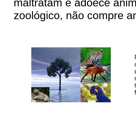
maltratam e adoece anim
zoológico, não compre an