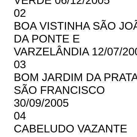
VERDE 06/12/2005
02
BOA VISTINHA SÃO JO
DA PONTE E
VARZELÂNDIA 12/07/20
03
BOM JARDIM DA PRAT
SÃO FRANCISCO
30/09/2005
04
CABELUDO VAZANTE