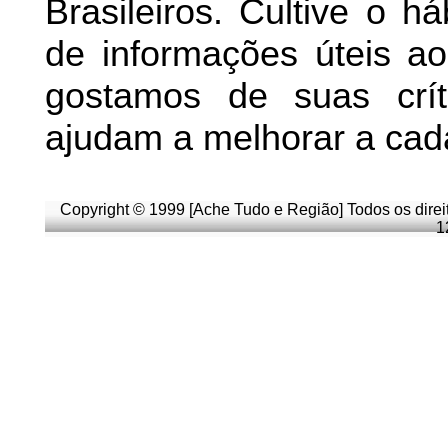
Brasileiros. Cultive o h
de informações úteis
ao 
g
ostamos de suas crít
ajudam a melhorar a cad
Copyright © 1999 [Ache Tudo e Região] Todos os direi
1