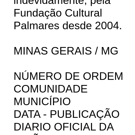
indevidamente, pela
Fundação Cultural
Palmares desde 2004.
MINAS GERAIS / MG
NÚMERO DE ORDEM
COMUNIDADE
MUNICÍPIO
DATA - PUBLICAÇÃO
DIARIO OFICIAL DA