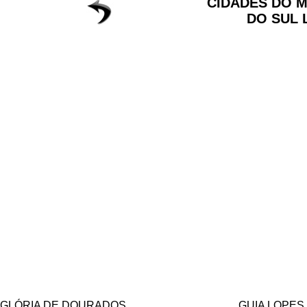
CIDADES DO 
DO SUL 
GLÓRIA DE DOURADOS
GUIA LOPES