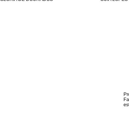
Pr
Fa
es