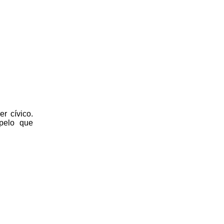
r cívico.
 pelo que