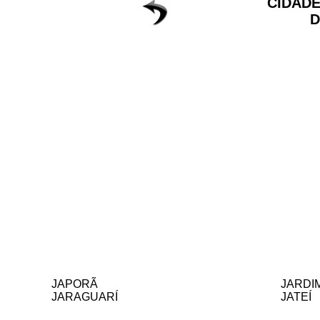
CIDAD
D
JAPORÃ
JARDI
JARAGUARÍ
JATEÍ