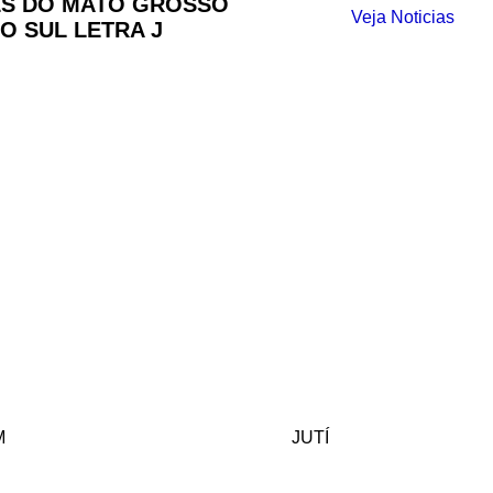
ES DO MATO GROSSO
Veja Noticias
O SUL LETRA J
M
JUTÍ