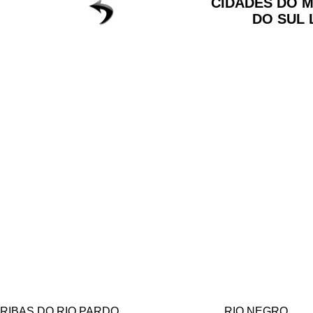
CIDADES DO 
DO SUL 
RIBAS DO RIO PARDO
RIO NEGRO