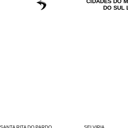
CIDADES DO 
DO SUL 
SANTA RITA DO PARDO
SELVIRIA