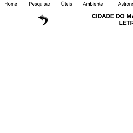
Home
Pesquisar
Úteis
Ambiente
Astron
CIDADE DO 
LET